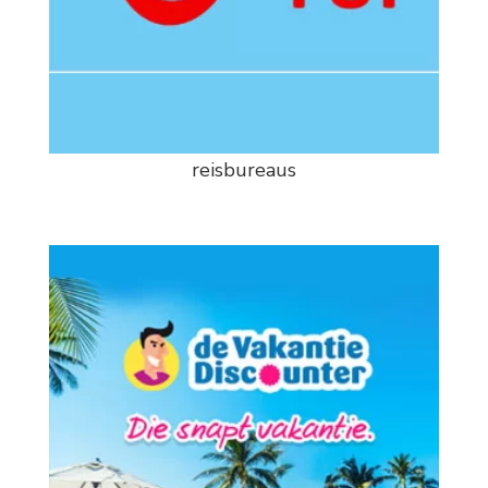
reisbureaus