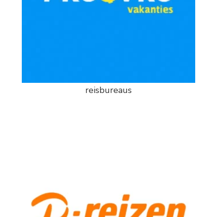
reisbureaus