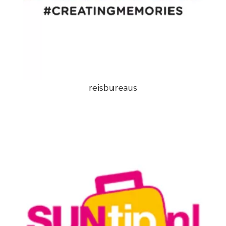
reisbureaus