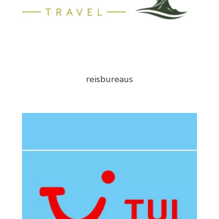
reisbureaus