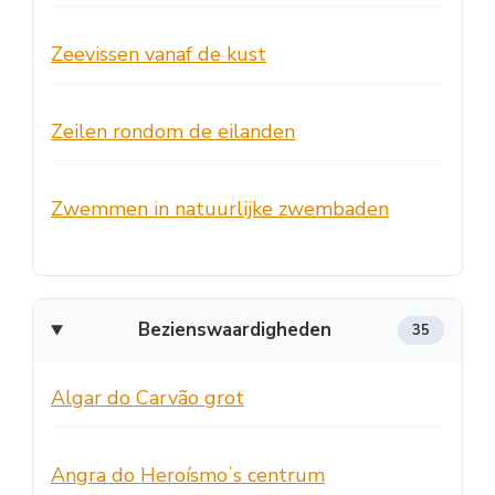
Zeevissen vanaf de kust
Zeilen rondom de eilanden
Zwemmen in natuurlijke zwembaden
Bezienswaardigheden
35
Algar do Carvão grot
Angra do Heroísmoʼs centrum