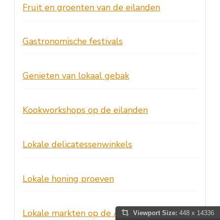
Fruit en groenten van de eilanden
Gastronomische festivals
Genieten van lokaal gebak
Kookworkshops op de eilanden
Lokale delicatessenwinkels
Lokale honing proeven
Lokale markten op de Azoren
Viewport Size:
448 x 14336