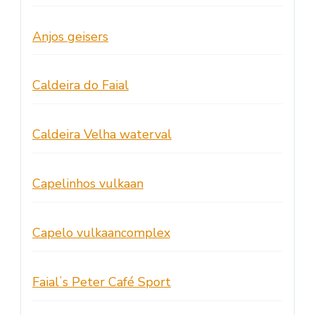
Anjos geisers
Caldeira do Faial
Caldeira Velha waterval
Capelinhos vulkaan
Capelo vulkaancomplex
Faialʼs Peter Café Sport