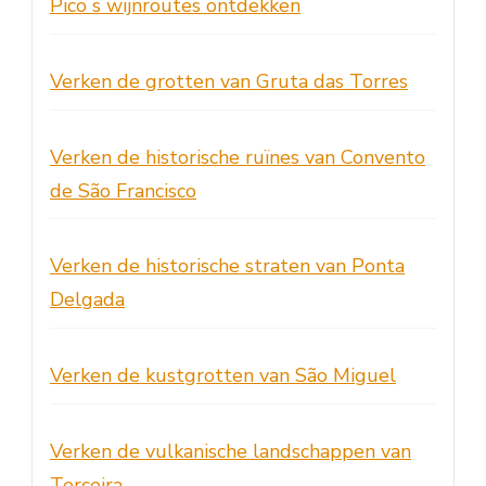
Picoʼs wijnroutes ontdekken
Verken de grotten van Gruta das Torres
Verken de historische ruïnes van Convento
de São Francisco
Verken de historische straten van Ponta
Delgada
Verken de kustgrotten van São Miguel
Verken de vulkanische landschappen van
Terceira