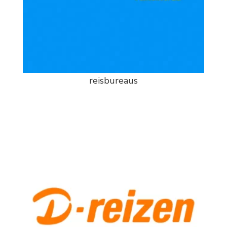
reisbureaus