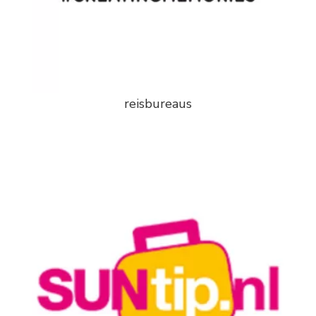
reisbureaus