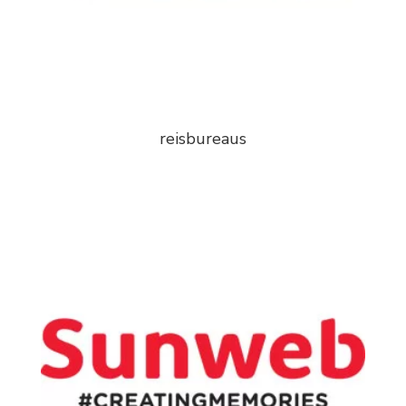
reisbureaus