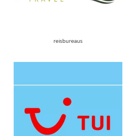
reisbureaus