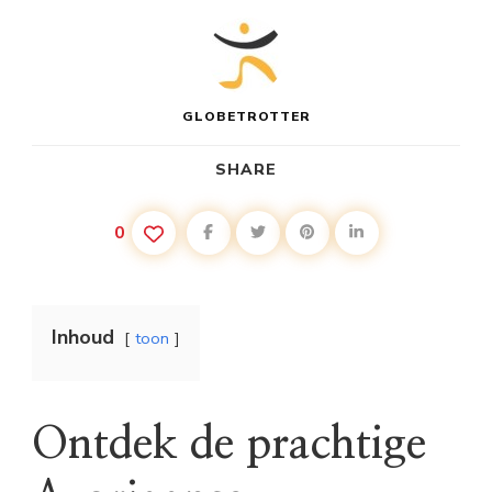
GLOBETROTTER
SHARE
0
Inhoud
toon
Ontdek de prachtige