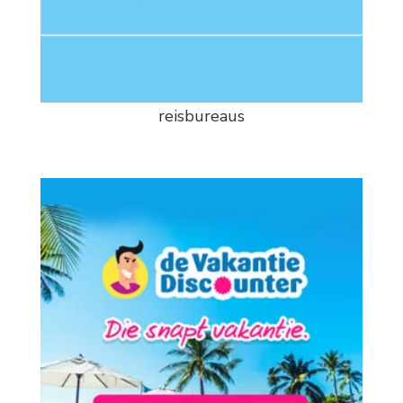
reisbureaus