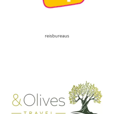
reisbureaus