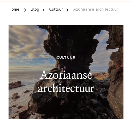
Home
Blog
Cultuur
Azoriaanse architectuur
CULTUUR
Azoriaanse
architectuur