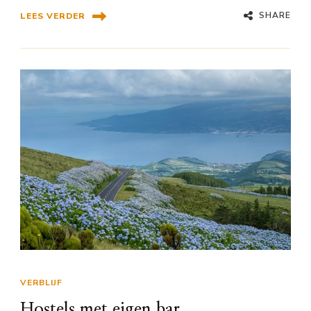
SHARE
LEES VERDER
VERBLIJF
Hostels met eigen bar