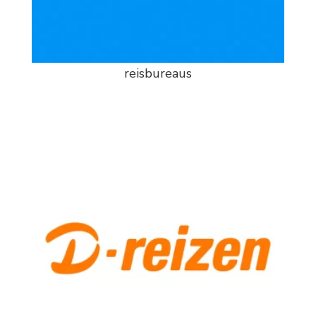
reisbureaus