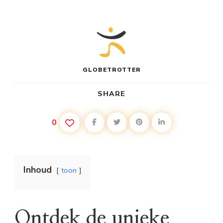
GLOBETROTTER
SHARE
0
Inhoud
toon
Ontdek de unieke