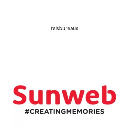
reisbureaus