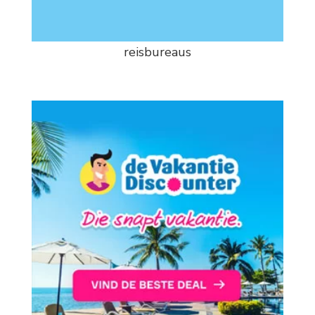
reisbureaus