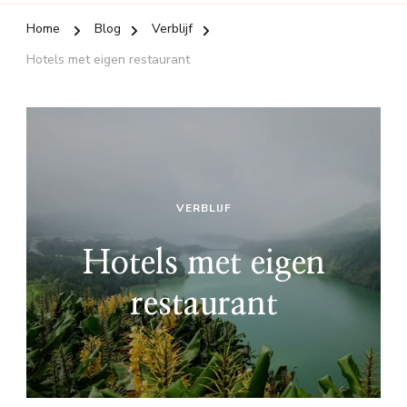
Home
Blog
Verblijf
Hotels met eigen restaurant
VERBLIJF
Hotels met eigen
restaurant