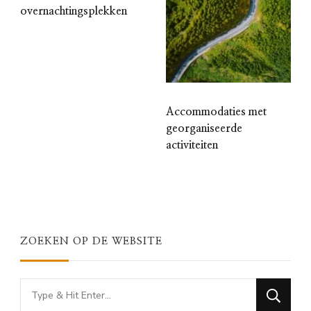
overnachtingsplekken
Accommodaties met
georganiseerde
activiteiten
ZOEKEN OP DE WEBSITE
Looking
for