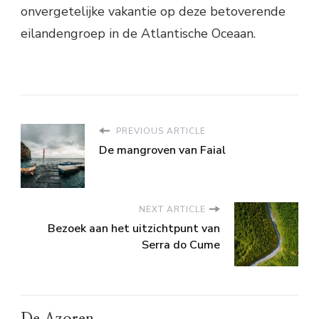
onvergetelijke vakantie op deze betoverende
eilandengroep in de Atlantische Oceaan.
PREVIOUS ARTICLE
De mangroven van Faial
NEXT ARTICLE
Bezoek aan het uitzichtpunt van
Serra do Cume
De Azoren