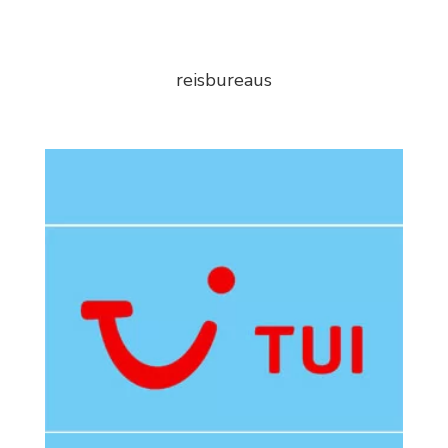
reisbureaus