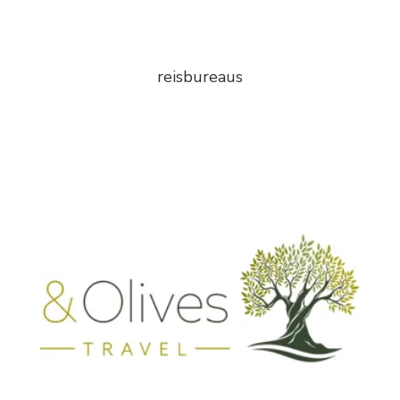
reisbureaus