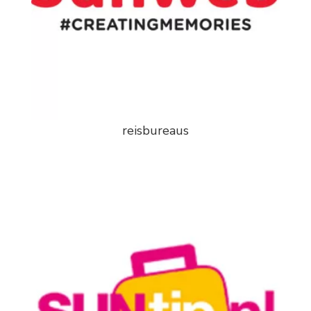
reisbureaus