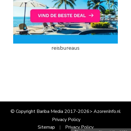
reisbureaus
© Copyright Bariba Media 2017-2026> AzorenInfo.nl
Privacy Policy
Sitemap
Privacy Policy