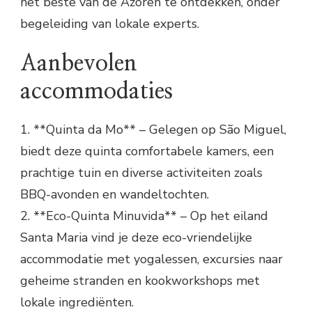
het beste van de Azoren te ontdekken, onder
begeleiding van lokale experts.
Aanbevolen
accommodaties
1. **Quinta da Mo** – Gelegen op São Miguel,
biedt deze quinta comfortabele kamers, een
prachtige tuin en diverse activiteiten zoals
BBQ-avonden en wandeltochten.
2. **Eco-Quinta Minuvida** – Op het eiland
Santa Maria vind je deze eco-vriendelijke
accommodatie met yogalessen, excursies naar
geheime stranden en kookworkshops met
lokale ingrediënten.