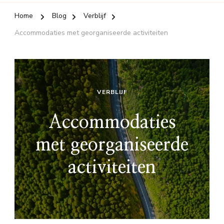
Home
Blog
Verblijf
Accommodaties met georganiseerde activiteiten
VERBLIJF
Accommodaties
met georganiseerde
activiteiten