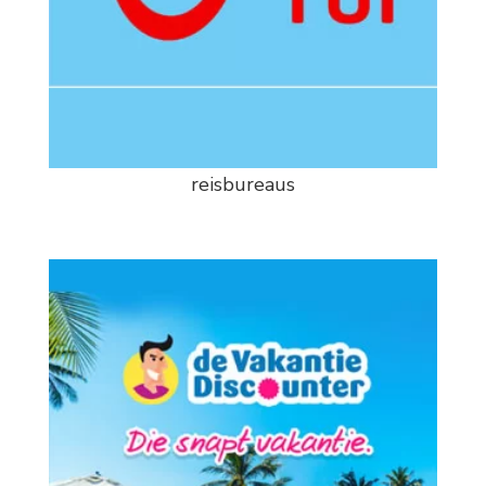
reisbureaus