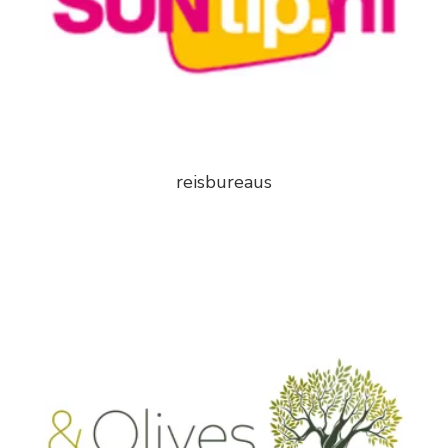
reisbureaus