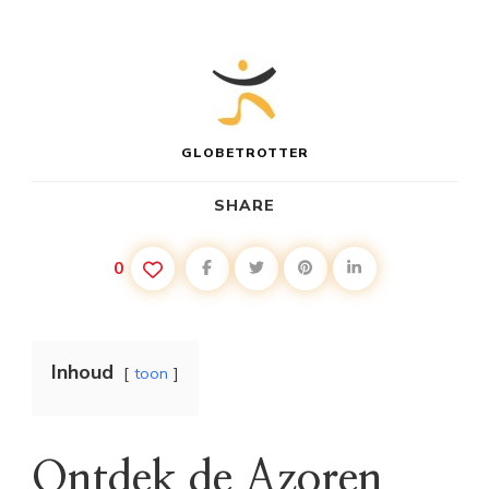
GLOBETROTTER
SHARE
0
Inhoud
toon
Ontdek de Azoren