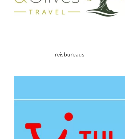
reisbureaus