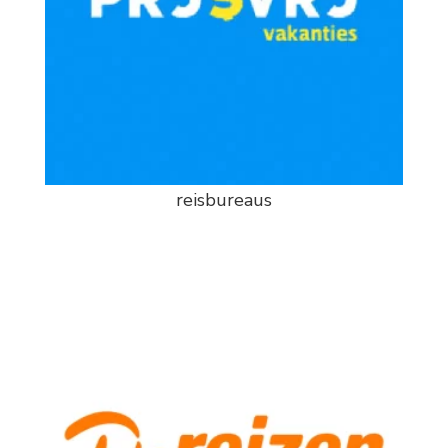
reisbureaus