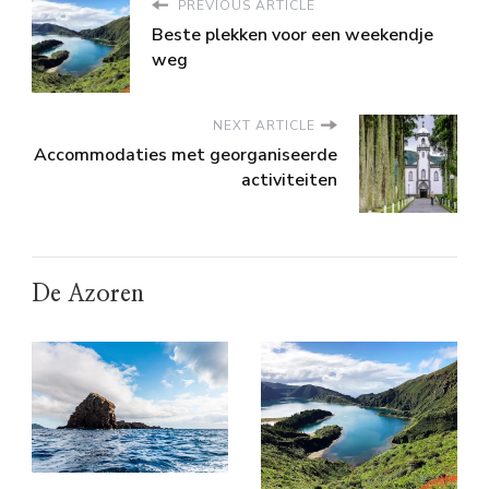
PREVIOUS ARTICLE
Beste plekken voor een weekendje
weg
NEXT ARTICLE
Accommodaties met georganiseerde
activiteiten
De Azoren