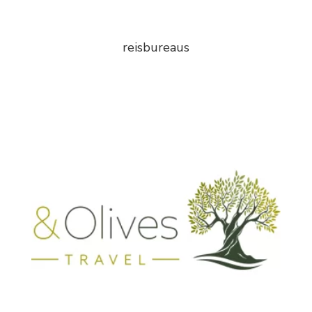
reisbureaus