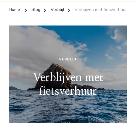
Home
Blog
Verblijf
Verblijven met fietsverhuur
VERBLIJF
Verblijven met
fietsverhuur