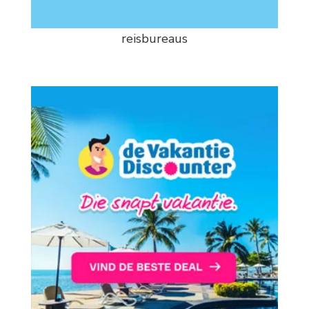
reisbureaus