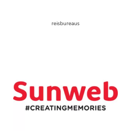
reisbureaus