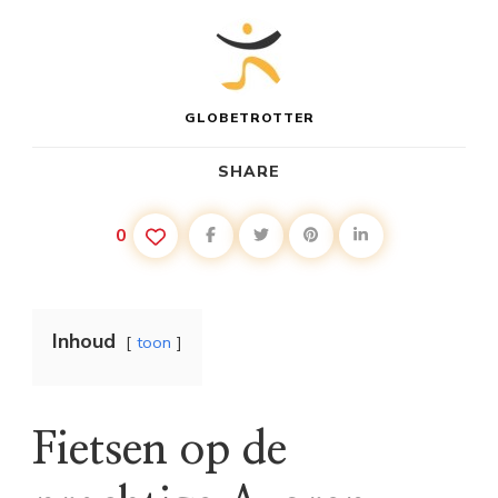
GLOBETROTTER
SHARE
0
Inhoud
toon
Fietsen op de