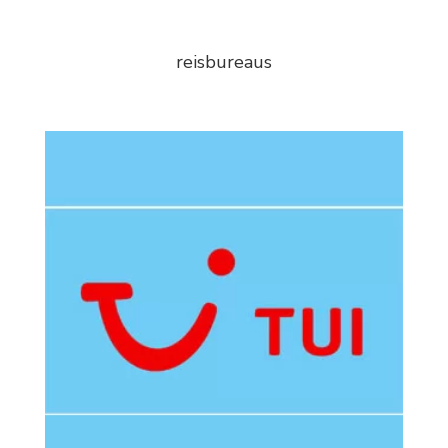
reisbureaus