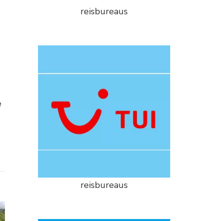
reisbureaus
e
reisbureaus