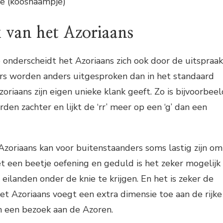
je (koosnaampje)
 van het Azoriaans
 onderscheidt het Azoriaans zich ook door de uitspraak
s worden anders uitgesproken dan in het standaard
oriaans zijn eigen unieke klank geeft. Zo is bijvoorbeel
rden zachter en lijkt de ‘rr’ meer op een ‘g’ dan een
Azoriaans kan voor buitenstaanders soms lastig zijn om
t een beetje oefening en geduld is het zeker mogelijk
eilanden onder de knie te krijgen. En het is zeker de
t Azoriaans voegt een extra dimensie toe aan de rijke
n een bezoek aan de Azoren.