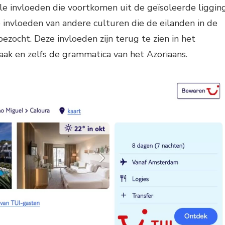
le invloeden die voortkomen uit de geïsoleerde liggin
 invloeden van andere culturen die de eilanden in de
ezocht. Deze invloeden zijn terug te zien in het
raak en zelfs de grammatica van het Azoriaans.