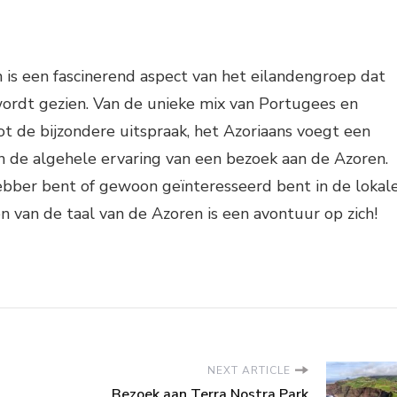
 is een fascinerend aspect van het eilandengroep dat
wordt gezien. Van de unieke mix van Portugees en
ot de bijzondere uitspraak, het Azoriaans voegt een
n de algehele ervaring van een bezoek aan de Azoren.
hebber bent of gewoon geïnteresseerd bent in de lokal
n van de taal van de Azoren is een avontuur op zich!
NEXT ARTICLE
Bezoek aan Terra Nostra Park