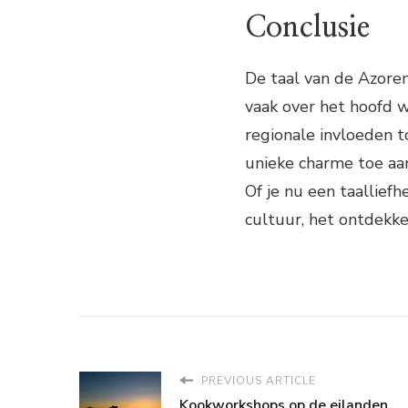
Conclusie
De taal van de Azoren
vaak over het hoofd 
regionale invloeden t
unieke charme toe aa
Of je nu een taallief
cultuur, het ontdekke
PREVIOUS ARTICLE
Kookworkshops op de eilanden