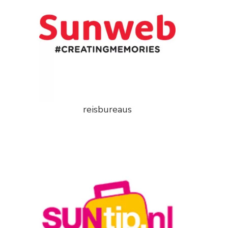
reisbureaus