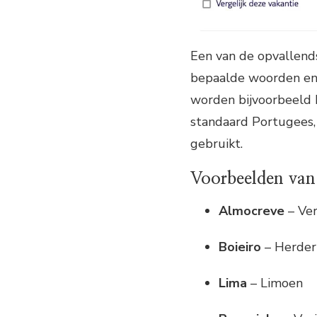
Een van de opvallend
bepaalde woorden en u
worden bijvoorbeeld 
standaard Portugees, 
gebruikt.
Voorbeelden van
Almocreve
– Ver
Boieiro
– Herder
Lima
– Limoen