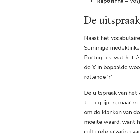
Raposinha
– Vos
De uitspraak
Naast het vocabulaire
Sommige medeklinker
Portugees, wat het Az
de ‘s’ in bepaalde woo
rollende ‘r’.
De uitspraak van het 
te begrijpen, maar me
om de klanken van de 
moeite waard, want he
culturele ervaring va