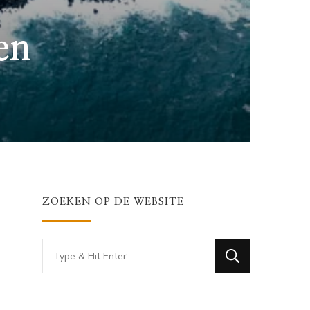
en
ZOEKEN OP DE WEBSITE
Looking
for
Something?