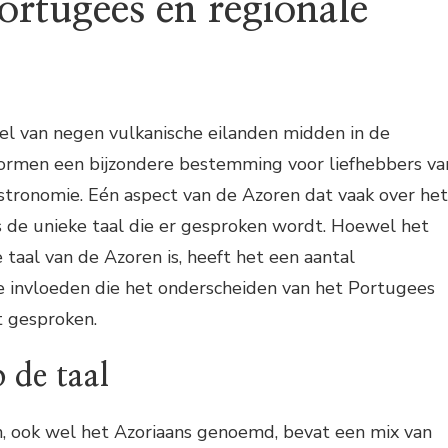
ortugees en regionale
el van negen vulkanische eilanden midden in de
vormen een bijzondere bestemming voor liefhebbers va
stronomie. Eén aspect van de Azoren dat vaak over het
s de unieke taal die er gesproken wordt. Hoewel het
 taal van de Azoren is, heeft het een aantal
le invloeden die het onderscheiden van het Portugees
t gesproken.
 de taal
n, ook wel het Azoriaans genoemd, bevat een mix van