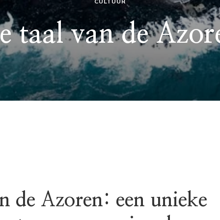
CULTUUR
e taal van de Azor
an de Azoren: een unieke