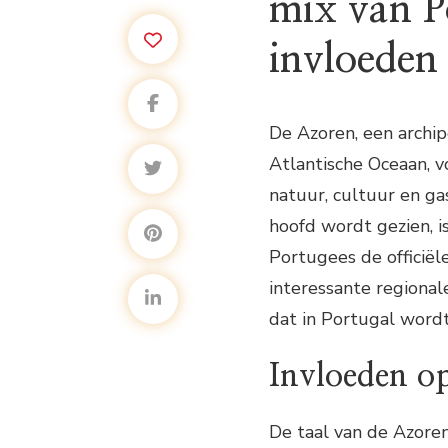
mix van P
invloeden
De Azoren, een archip
Atlantische Oceaan, 
natuur, cultuur en ga
hoofd wordt gezien, i
Portugees de officiële
interessante regiona
dat in Portugal word
Invloeden op
De taal van de Azore