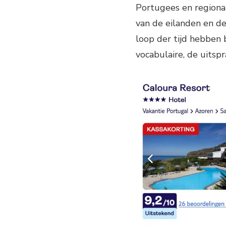
Portugees en regiona
van de eilanden en de
loop der tijd hebben b
vocabulaire, de uitsp