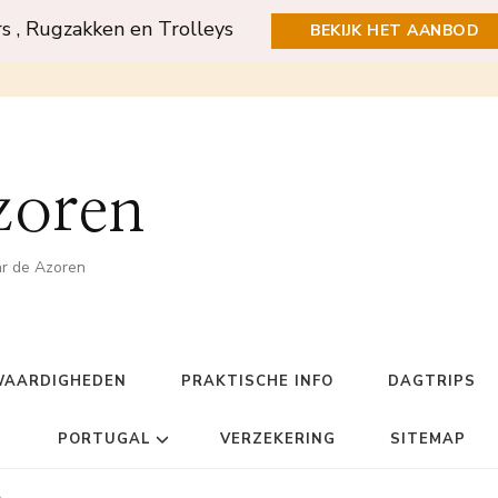
rs , Rugzakken en Trolleys
BEKIJK HET AANBOD
zoren
ar de Azoren
WAARDIGHEDEN
PRAKTISCHE INFO
DAGTRIPS
PORTUGAL
VERZEKERING
SITEMAP