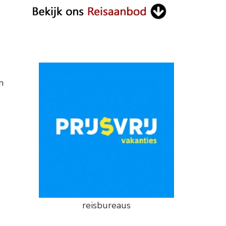
n
reisbureaus