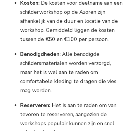
Kosten:
De kosten voor deelname aan een
schilderworkshop op de Azoren zijn
afhankelijk van de duur en locatie van de
workshop. Gemiddeld liggen de kosten
tussen de €50 en €100 per persoon.
Benodigdheden:
Alle benodigde
schildersmaterialen worden verzorgd,
maar het is wel aan te raden om
comfortabele kleding te dragen die vies
mag worden.
Reserveren:
Het is aan te raden om van
tevoren te reserveren, aangezien de
workshops populair kunnen zijn en snel