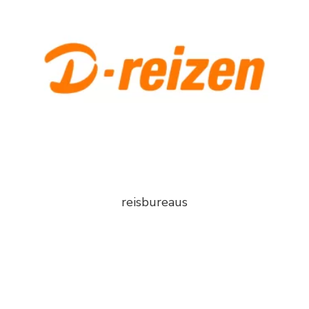
reisbureaus