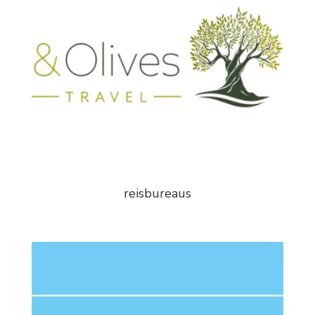
reisbureaus