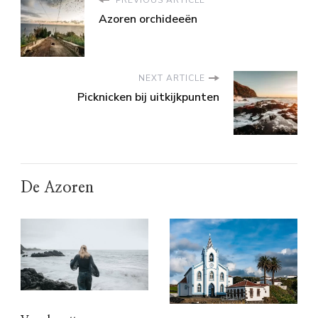
PREVIOUS ARTICLE
Azoren orchideeën
NEXT ARTICLE
Picknicken bij uitkijkpunten
De Azoren