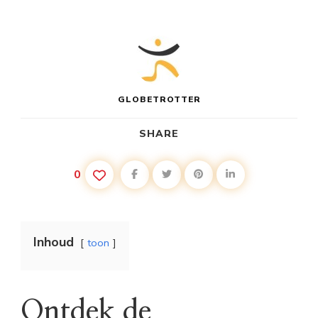
GLOBETROTTER
SHARE
0
Inhoud
toon
Ontdek de