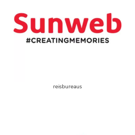
reisbureaus