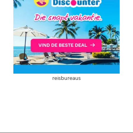
reisbureaus