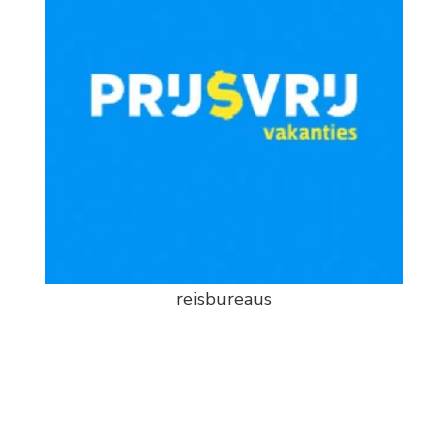
reisbureaus