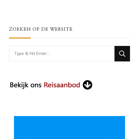
ZOEKEN OP DE WEBSITE
Looking
for
Something?