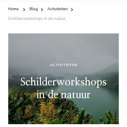
Home
Blog
Activiteiten
Schilderworkshops in de natuur
ACTIVITEITEN
Schilderworkshops
in de natuur