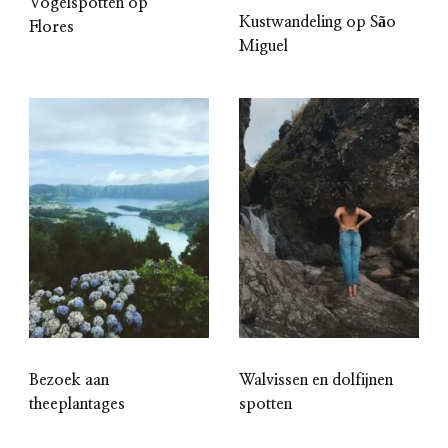
Vogelspotten op
Kustwandeling op São
Flores
Miguel
Bezoek aan
Walvissen en dolfijnen
theeplantages
spotten