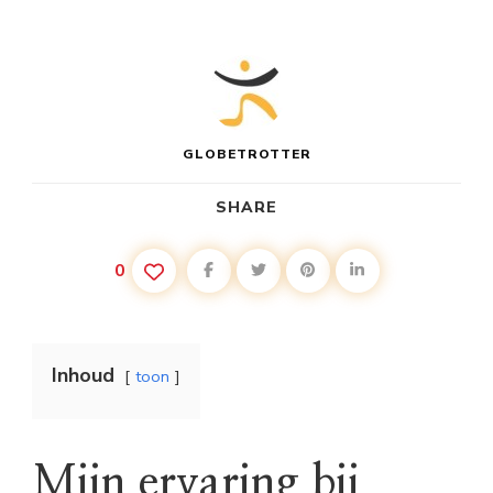
GLOBETROTTER
SHARE
0
Inhoud
toon
Mijn ervaring bij