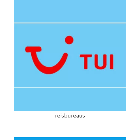
reisbureaus