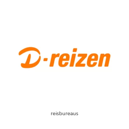
reisbureaus