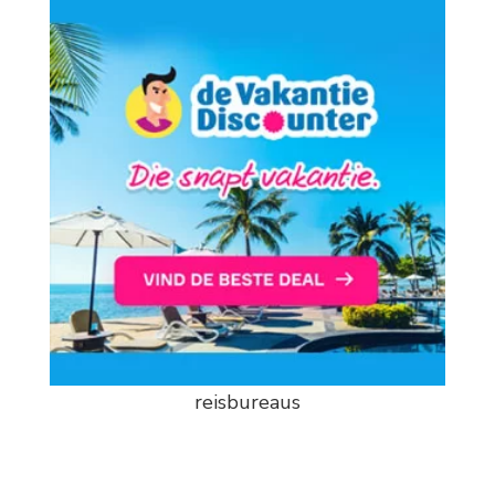
reisbureaus