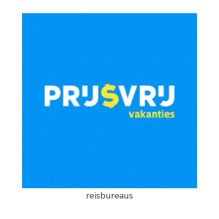
reisbureaus