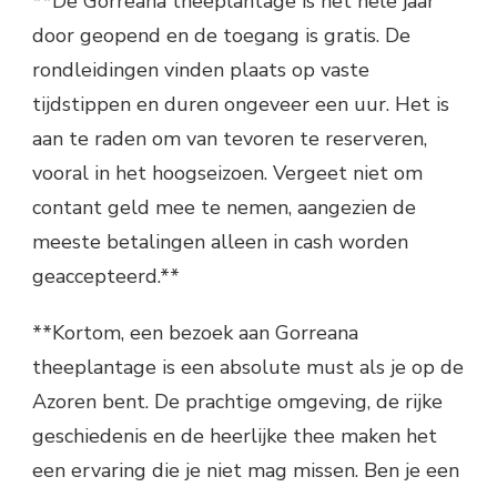
**De Gorreana theeplantage is het hele jaar
door geopend en de toegang is gratis. De
rondleidingen vinden plaats op vaste
tijdstippen en duren ongeveer een uur. Het is
aan te raden om van tevoren te reserveren,
vooral in het hoogseizoen. Vergeet niet om
contant geld mee te nemen, aangezien de
meeste betalingen alleen in cash worden
geaccepteerd.**
**Kortom, een bezoek aan Gorreana
theeplantage is een absolute must als je op de
Azoren bent. De prachtige omgeving, de rijke
geschiedenis en de heerlijke thee maken het
een ervaring die je niet mag missen. Ben je een