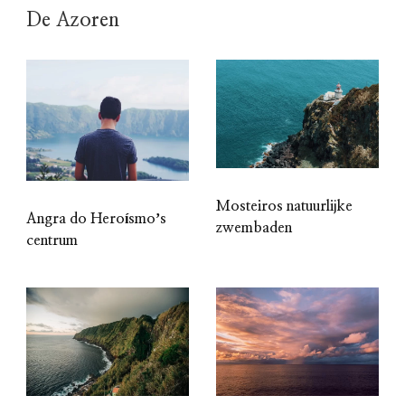
De Azoren
Mosteiros natuurlijke
Angra do Heroísmoʼs
zwembaden
centrum