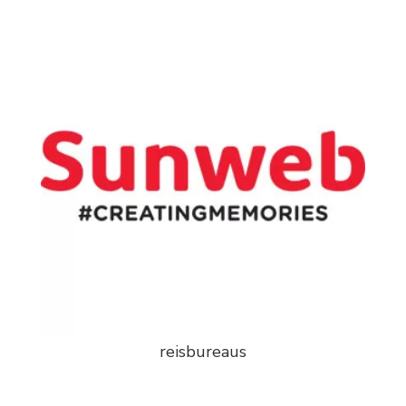
reisbureaus