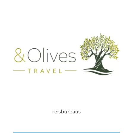
reisbureaus