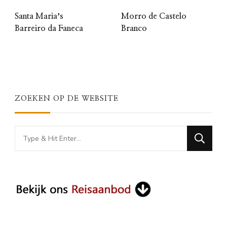
Santa Mariaʼs
Morro de Castelo
Barreiro da Faneca
Branco
ZOEKEN OP DE WEBSITE
Looking
for
Something?