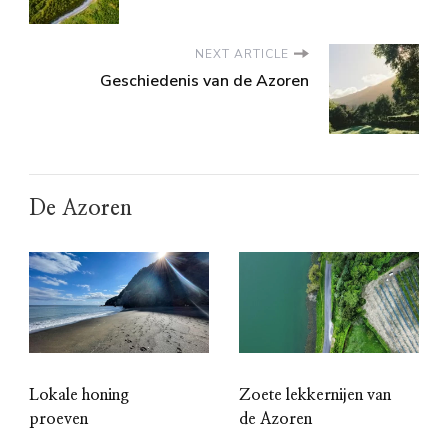
NEXT ARTICLE
Geschiedenis van de Azoren
De Azoren
Lokale honing
Zoete lekkernijen van
proeven
de Azoren