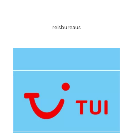
reisbureaus