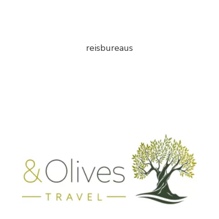
reisbureaus