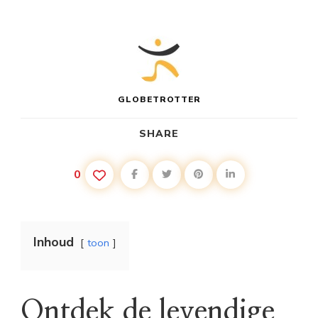
GLOBETROTTER
SHARE
0
Inhoud
toon
Ontdek de levendige