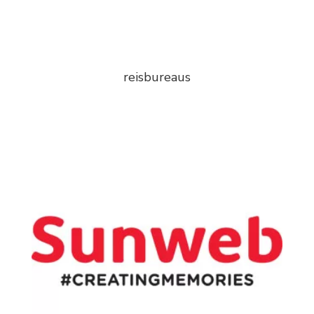
reisbureaus