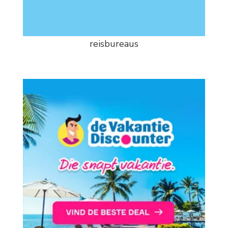
reisbureaus