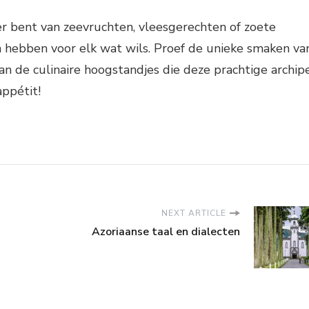
er bent van zeevruchten, vleesgerechten of zoete
n hebben voor elk wat wils. Proef de unieke smaken va
van de culinaire hoogstandjes die deze prachtige archip
appétit!
NEXT ARTICLE
Azoriaanse taal en dialecten