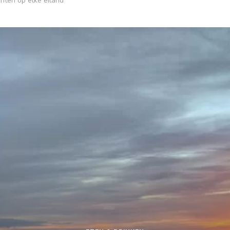
hten op elke eiland