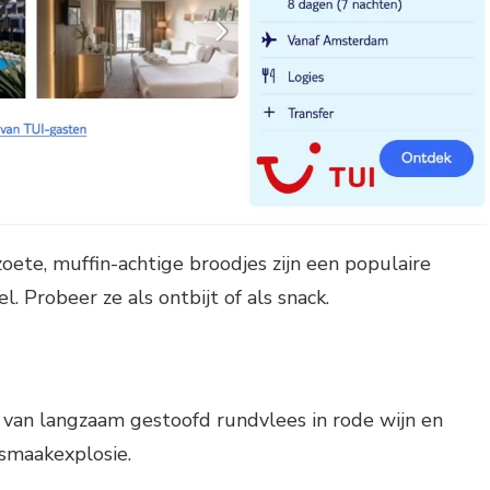
oete, muffin-achtige broodjes zijn een populaire
l. Probeer ze als ontbijt of als snack.
 van langzaam gestoofd rundvlees in rode wijn en
 smaakexplosie.