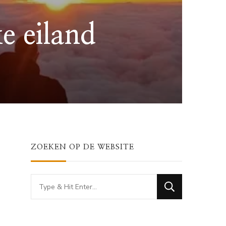
e eiland
ZOEKEN OP DE WEBSITE
Looking
for
Something?