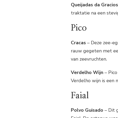
Queijadas da Gracio
traktatie na een stevi
Pico
Cracas
– Deze zee-ege
rauw gegeten met een 
van zeevruchten.
Verdelho Wijn
– Pico
Verdelho wijn is een 
Faial
Polvo Guisado
– Dit 