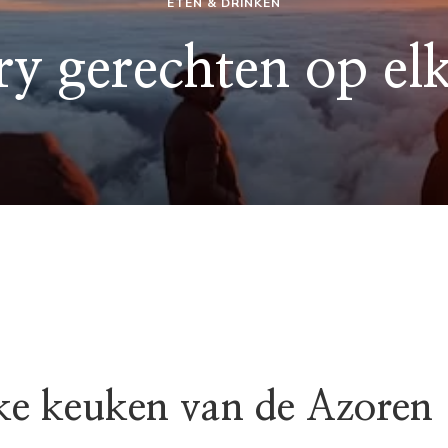
ETEN & DRINKEN
y gerechten op elk
jke keuken van de Azoren