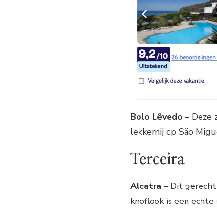
Bolo Lêvedo
– Deze z
lekkernij op São Migue
Terceira
Alcatra
– Dit gerecht
knoflook is een echte