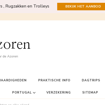
rs , Rugzakken en Trolleys
BEKIJK HET AANBOD
zoren
ar de Azoren
WAARDIGHEDEN
PRAKTISCHE INFO
DAGTRIPS
PORTUGAL
VERZEKERING
SITEMAP