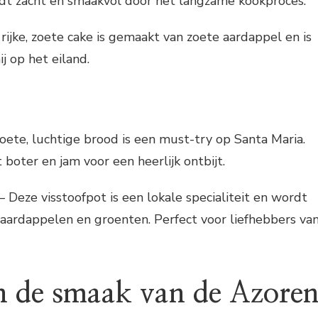
rdt zacht en smaakvol door het langzame kookproces.
rijke, zoete cake is gemaakt van zoete aardappel en is
j op het eiland.
oete, luchtige brood is een must-try op Santa Maria.
boter en jam voor een heerlijk ontbijt.
– Deze visstoofpot is een lokale specialiteit en wordt
aardappelen en groenten. Perfect voor liefhebbers va
n de smaak van de Azore