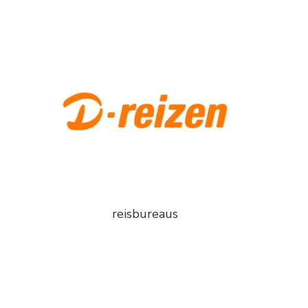
reisbureaus