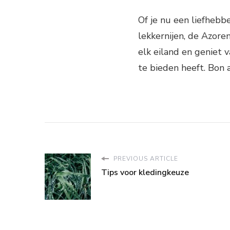
Of je nu een liefhebb
lekkernijen, de Azore
elk eiland en geniet 
te bieden heeft. Bon 
PREVIOUS ARTICLE
Tips voor kledingkeuze