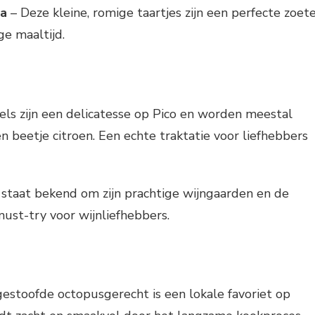
sa
– Deze kleine, romige taartjes zijn een perfecte zoet
ge maaltijd.
ls zijn een delicatesse op Pico en worden meestal
beetje citroen. Een echte traktatie voor liefhebbers
 staat bekend om zijn prachtige wijngaarden en de
must-try voor wijnliefhebbers.
gestoofde octopusgerecht is een lokale favoriet op