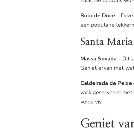
Faial. De octopus wo
Bolo de Dóce
– Deze 
een populaire lekkerni
Santa Maria
Massa Sovada
– Dit z
Geniet ervan met wat 
Caldeirada de Peixe
vaak geserveerd met 
verse vis.
Geniet va