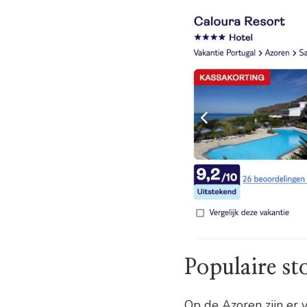
Populaire st
Op de Azoren zijn er 