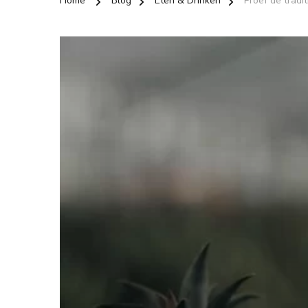
Home
Blog
Eten & Drinken
Proef de tradi