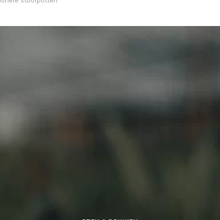
tionele stoofpotten