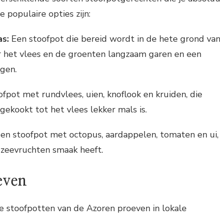
 populaire opties zijn:
as:
Een stoofpot die bereid wordt in de hete grond va
r het vlees en de groenten langzaam garen en een
jgen.
fpot met rundvlees, uien, knoflook en kruiden, die
ekookt tot het vlees lekker mals is.
en stoofpot met octopus, aardappelen, tomaten en ui,
e zeevruchten smaak heeft.
even
le stoofpotten van de Azoren proeven in lokale