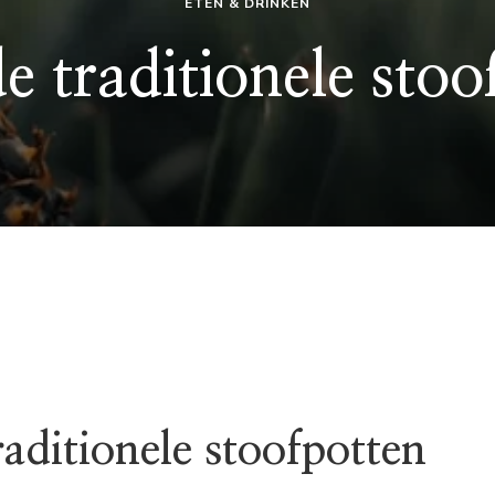
ETEN & DRINKEN
de traditionele stoo
raditionele stoofpotten