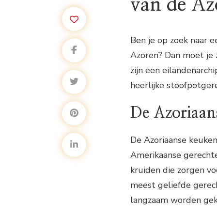
van de Az
Ben je op zoek naar e
Azoren? Dan moet je 
zijn een eilandenarch
heerlijke stoofpotgere
De Azoriaan
De Azoriaanse keuken 
Amerikaanse gerechten
kruiden die zorgen vo
meest geliefde gerech
langzaam worden geko