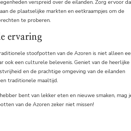
legenheden verspreid over de eilanden. Zorg ervoor da
 aan de plaatselijke markten en eetkraampjes om de
rechten te proberen.
e ervaring
aditionele stoofpotten van de Azoren is niet alleen e
ar ook een culturele belevenis. Geniet van de heerlijke
tvrijheid en de prachtige omgeving van de eilanden
een traditionele maaltijd.
efhebber bent van lekker eten en nieuwe smaken, mag j
potten van de Azoren zeker niet missen!