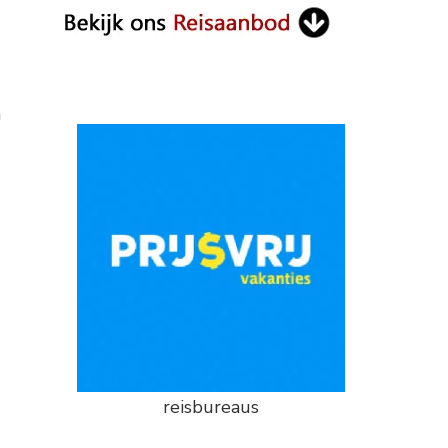
n
reisbureaus