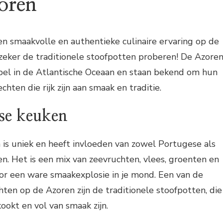
oren
en smaakvolle en authentieke culinaire ervaring op de
zeker de traditionele stoofpotten proberen! De Azore
ipel in de Atlantische Oceaan en staan bekend om hun
chten die rijk zijn aan smaak en traditie.
se keuken
is uniek en heeft invloeden van zowel Portugese als
. Het is een mix van zeevruchten, vlees, groenten en
or een ware smaakexplosie in je mond. Een van de
ten op de Azoren zijn de traditionele stoofpotten, die
okt en vol van smaak zijn.