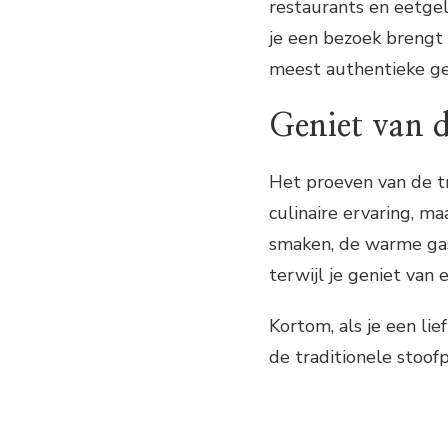
restaurants en eetge
je een bezoek brengt
meest authentieke ge
Geniet van d
Het proeven van de tr
culinaire ervaring, ma
smaken, de warme gas
terwijl je geniet van 
Kortom, als je een li
de traditionele stoof