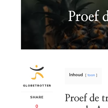
Proef 
Inhoud
toon
GLOBETROTTER
Proef de t
SHARE
0