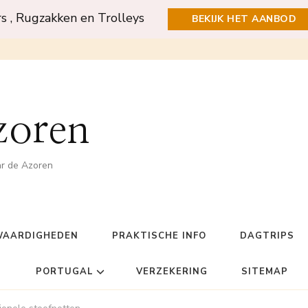
rs , Rugzakken en Trolleys
BEKIJK HET AANBOD
zoren
ar de Azoren
WAARDIGHEDEN
PRAKTISCHE INFO
DAGTRIPS
PORTUGAL
VERZEKERING
SITEMAP