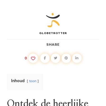
GLOBETROTTER
SHARE
0
Inhoud
toon
Ontdek de heerlijke