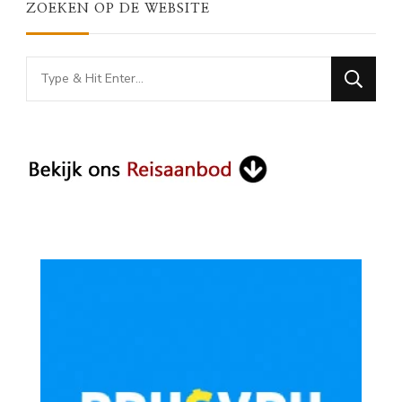
ZOEKEN OP DE WEBSITE
Looking
for
Something?