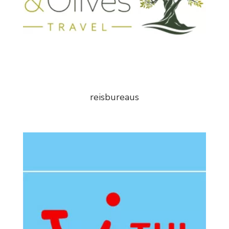
reisbureaus