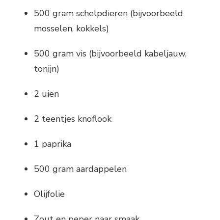
500 gram schelpdieren (bijvoorbeeld
mosselen, kokkels)
500 gram vis (bijvoorbeeld kabeljauw,
tonijn)
2 uien
2 teentjes knoflook
1 paprika
500 gram aardappelen
Olijfolie
Zout en peper naar smaak