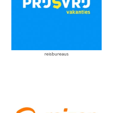
reisbureaus