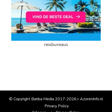
reisbureaus
© Copyright Bariba Media 2017-2026> AzorenInfo.nl
Privacy Policy