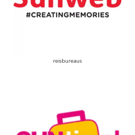
reisbureaus