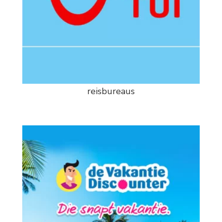
reisbureaus