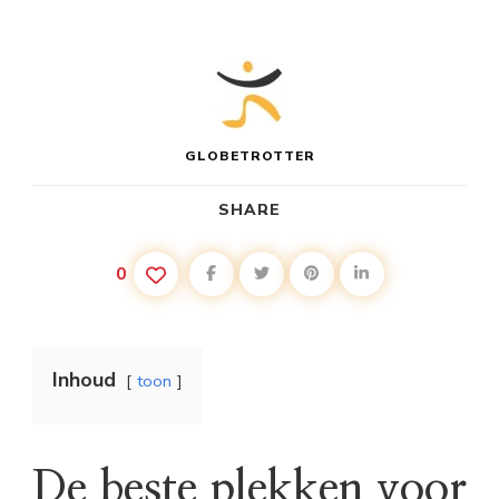
GLOBETROTTER
SHARE
0
Inhoud
toon
De beste plekken voor