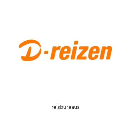
reisbureaus