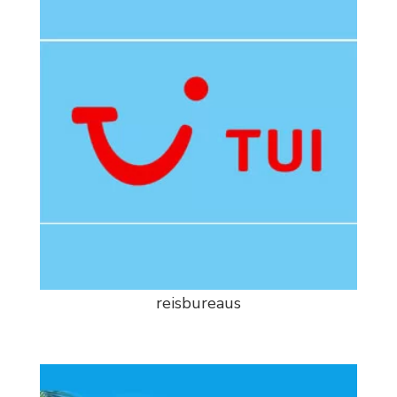
reisbureaus