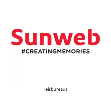
reisbureaus