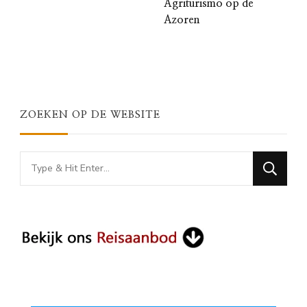
Agriturismo op de
Azoren
ZOEKEN OP DE WEBSITE
Looking
for
Something?