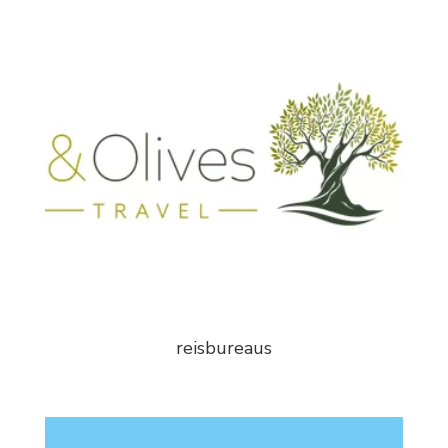
reisbureaus