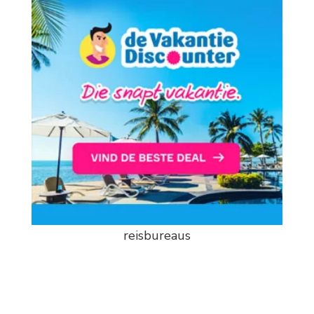
reisbureaus