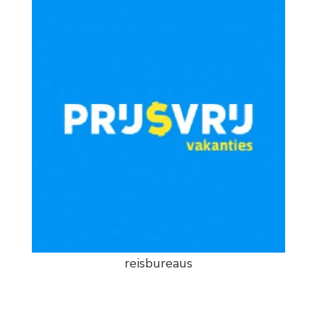
reisbureaus