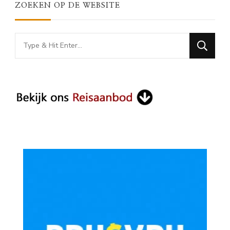
ZOEKEN OP DE WEBSITE
Looking
for
Something?