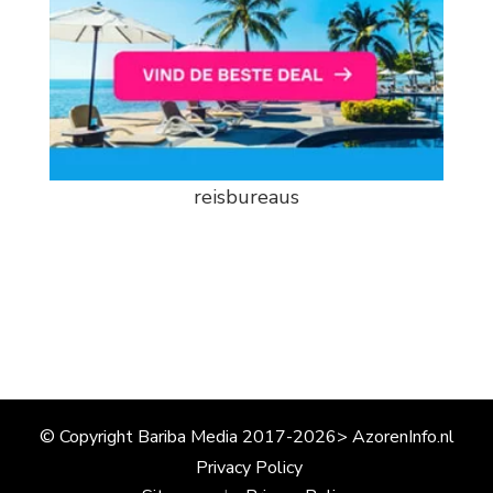
reisbureaus
© Copyright Bariba Media 2017-2026> AzorenInfo.nl
Privacy Policy