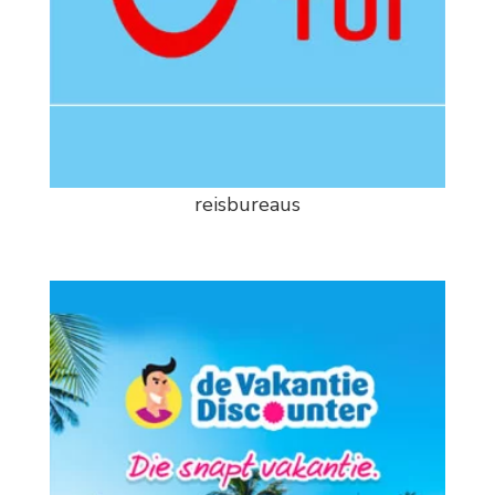
reisbureaus