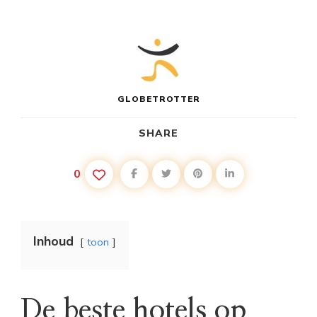
GLOBETROTTER
SHARE
0
Inhoud
toon
De beste hotels op