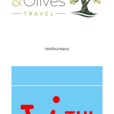
reisbureaus