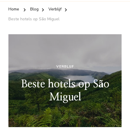
Home
Blog
Verblijf
Beste hotels op São Miguel
VERBLIJF
Beste hotels op São
Miguel