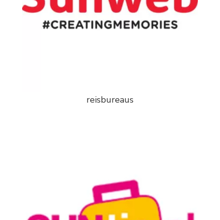
reisbureaus