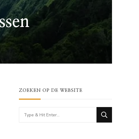
ssen
ZOEKEN OP DE WEBSITE
Looking
for
Something?