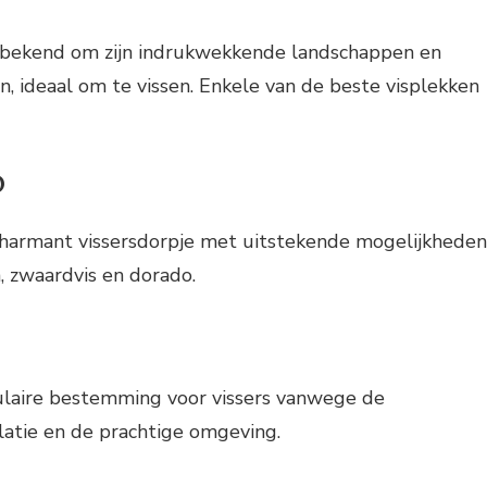
t bekend om zijn indrukwekkende landschappen en
n, ideaal om te vissen. Enkele van de beste visplekken
o
charmant vissersdorpje met uitstekende mogelijkheden
n, zwaardvis en dorado.
ulaire bestemming voor vissers vanwege de
latie en de prachtige omgeving.