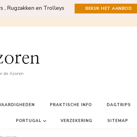
rs , Rugzakken en Trolleys
BEKIJK HET AANBOD
zoren
ar de Azoren
WAARDIGHEDEN
PRAKTISCHE INFO
DAGTRIPS
PORTUGAL
VERZEKERING
SITEMAP