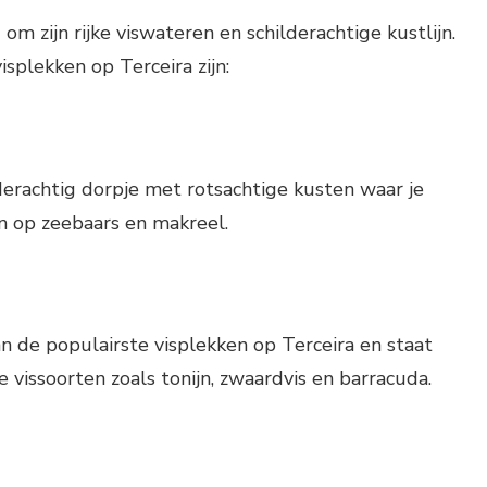
om zijn rijke viswateren en schilderachtige kustlijn.
splekken op Terceira zijn:
derachtig dorpje met rotsachtige kusten waar je
n op zeebaars en makreel.
an de populairste visplekken op Terceira en staat
 vissoorten zoals tonijn, zwaardvis en barracuda.