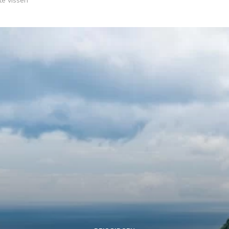
te vissen