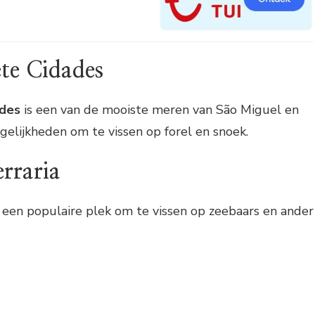
te Cidades
ades
is een van de mooiste meren van São Miguel en
elijkheden om te vissen op forel en snoek.
rraria
 een populaire plek om te vissen op zeebaars en ander