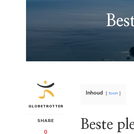
Bes
Inhoud
toon
GLOBETROTTER
Beste pl
SHARE
0