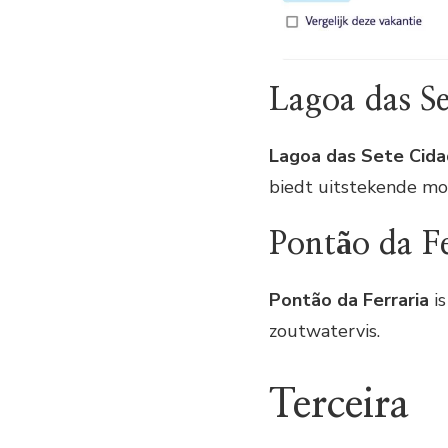
Lagoa das Se
Lagoa das Sete Cid
biedt uitstekende mog
Pontão da Fe
Pontão da Ferraria
is
zoutwatervis.
Terceira