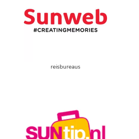
reisbureaus