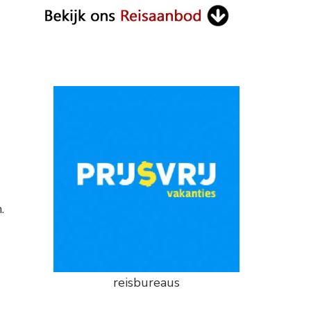
.
reisbureaus