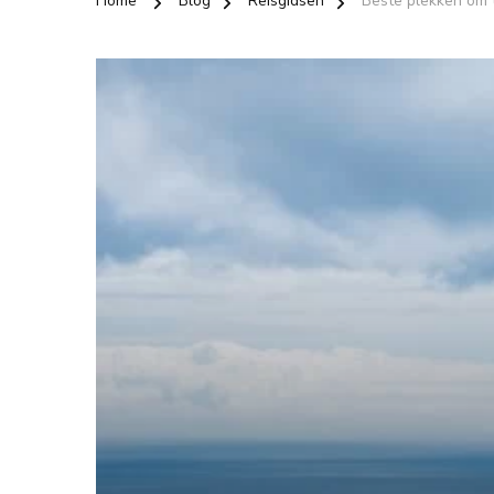
Home
Blog
Reisgidsen
Beste plekken om 