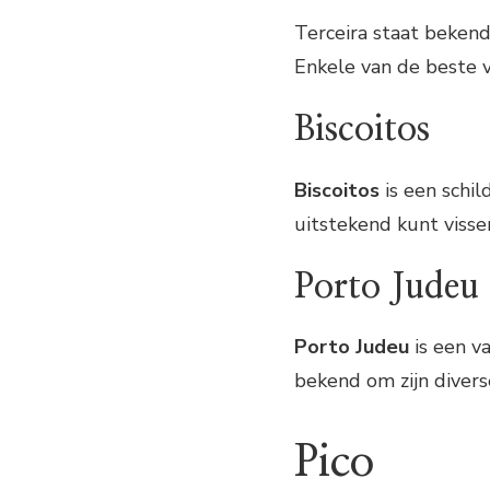
Terceira staat bekend 
Enkele van de beste vi
Biscoitos
Biscoitos
is een schil
uitstekend kunt visse
Porto Judeu
Porto Judeu
is een v
bekend om zijn diverse
Pico