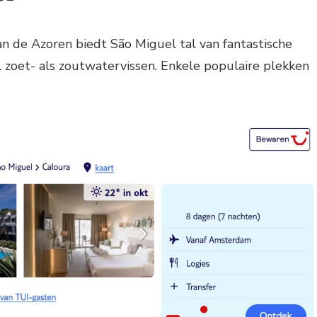
an de Azoren biedt São Miguel tal van fantastische
 zoet- als zoutwatervissen. Enkele populaire plekken