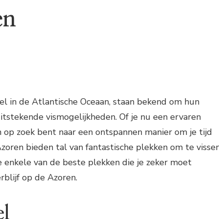
en
el in de Atlantische Oceaan, staan bekend om hun
itstekende vismogelijkheden. Of je nu een ervaren
 op zoek bent naar een ontspannen manier om je tijd
zoren bieden tal van fantastische plekken om te vissen
we enkele van de beste plekken die je zeker moet
rblijf op de Azoren.
el