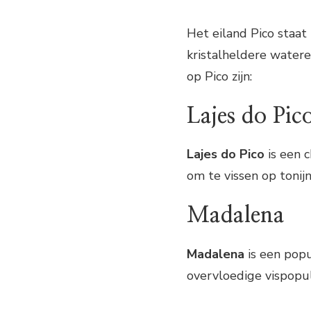
Het eiland Pico staa
kristalheldere watere
op Pico zijn:
Lajes do Pic
Lajes do Pico
is een 
om te vissen op tonij
Madalena
Madalena
is een pop
overvloedige vispopu