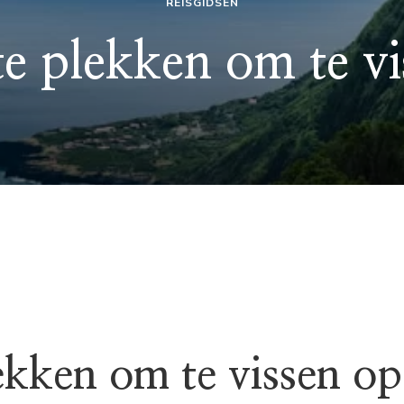
REISGIDSEN
te plekken om te vi
ekken om te vissen op