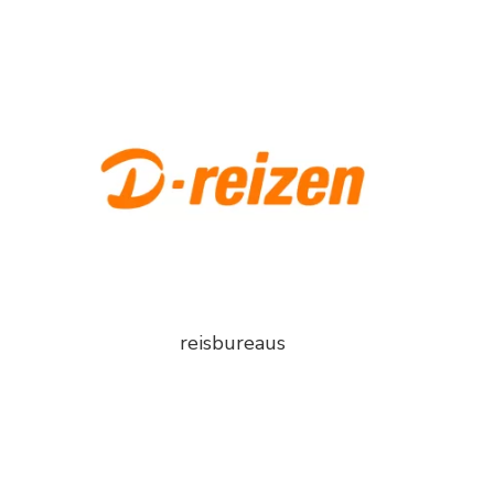
reisbureaus