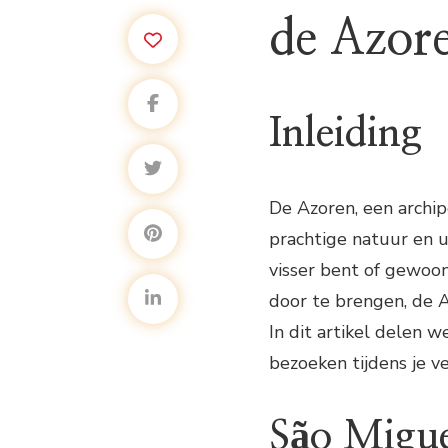
de Azor
Inleiding
De Azoren, een archip
prachtige natuur en u
visser bent of gewoon
door te brengen, de A
In dit artikel delen 
bezoeken tijdens je ve
São Migu