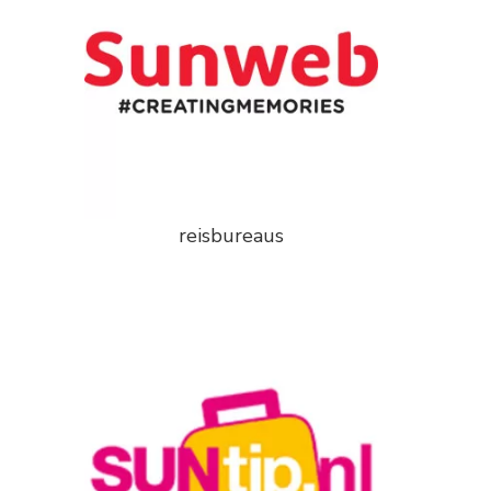
reisbureaus