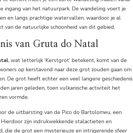
de ingang van het natuurpark. De wandeling voert je
n en langs prachtige watervallen, waardoor je al
t van de natuurlijke schoonheid van dit gebied.
enis van Gruta do Natal
atal
, wat letterlijk ‘Kerstgrot’ betekent, komt van de
bewoners op kerstavond naar deze grot zouden gaan om
ren. De grot heeft echter een veel langere geschiedenis
den jaren geleden, toen vulkanische activiteit het
ren vormde.
oor de uitbarsting van de Pico do Bartolomeu, een
 Hierdoor zijn indrukwekkende stalactieten en
, die de grot een mysterieuze en intrigerende sfeer