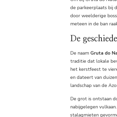
de parkeerplaats bij 
door weelderige bosse
meteen in de ban raak
De geschied
De naam
Gruta do N
traditie dat lokale 
het kerstfeest te vie
en dateert van duizen
landschap van de Azo
De grot is ontstaan d
nabijgelegen vulkaan.
stalagmieten gevormd