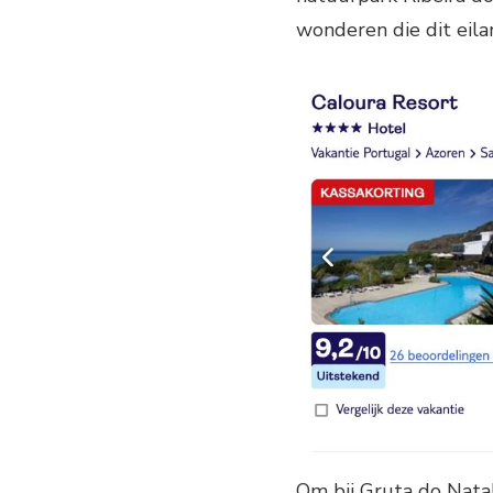
wonderen die dit eil
Om bij Gruta do Nata