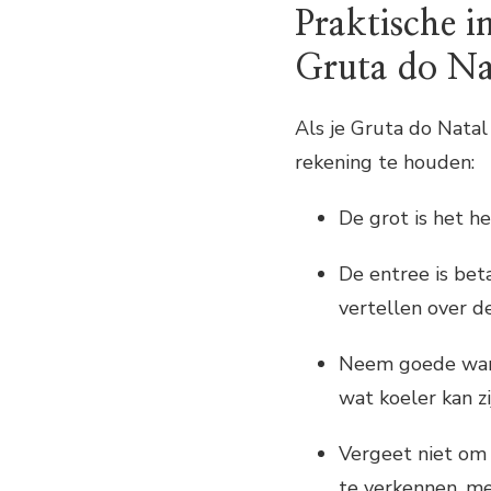
Praktische i
Gruta do Na
Als je Gruta do Natal
rekening te houden:
De grot is het h
De entree is bet
vertellen over d
Neem goede wand
wat koeler kan zi
Vergeet niet om 
te verkennen, me