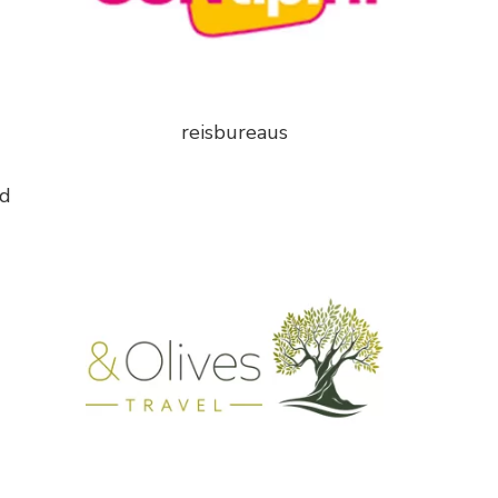
reisbureaus
id