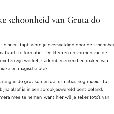
jke schoonheid van Gruta do
ot binnenstapt, word je overweldigd door de schoonhe
natuurlijke formaties. De kleuren en vormen van de
agmieten zijn werkelijk adembenemend en maken van
nieke en magische plek.
chting in de grot komen de formaties nog mooier tot
 bijna alsof je in een sprookjeswereld bent beland.
mera mee te nemen, want hier wil je zeker foto’s van