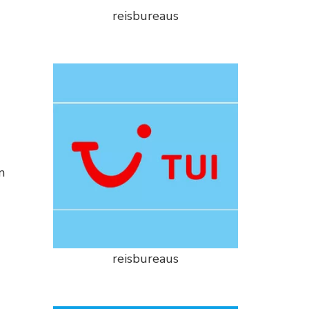
reisbureaus
n
reisbureaus