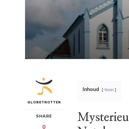
Inhoud
toon
GLOBETROTTER
Mysterieu
SHARE
0