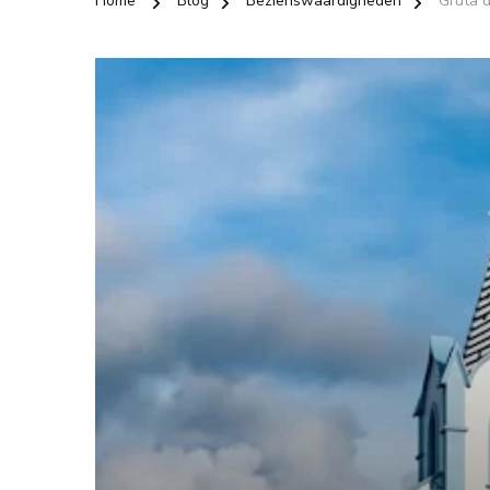
Home
Blog
Bezienswaardigheden
Gruta 