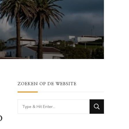
ZOEKEN OP DE WEBSITE
Looking
for
o
Something?