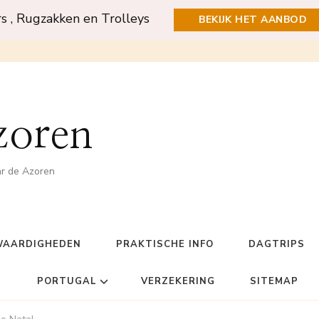
rs , Rugzakken en Trolleys
BEKIJK HET AANBOD
zoren
ar de Azoren
WAARDIGHEDEN
PRAKTISCHE INFO
DAGTRIPS
PORTUGAL
VERZEKERING
SITEMAP