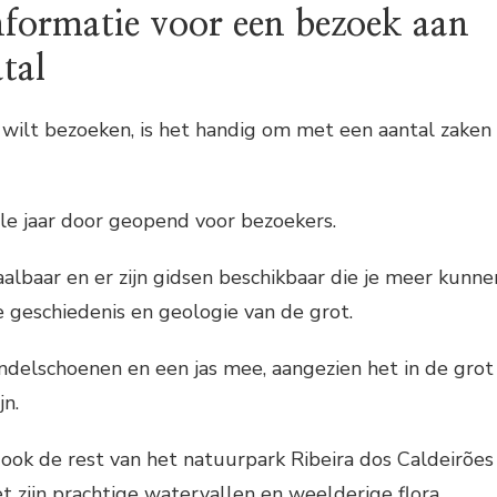
nformatie voor een bezoek aan
tal
 wilt bezoeken, is het handig om met een aantal zaken
ele jaar door geopend voor bezoekers.
aalbaar en er zijn gidsen beschikbaar die je meer kunne
e geschiedenis en geologie van de grot.
elschoenen en een jas mee, aangezien het in de grot
jn.
ook de rest van het natuurpark Ribeira dos Caldeirões
t zijn prachtige watervallen en weelderige flora.