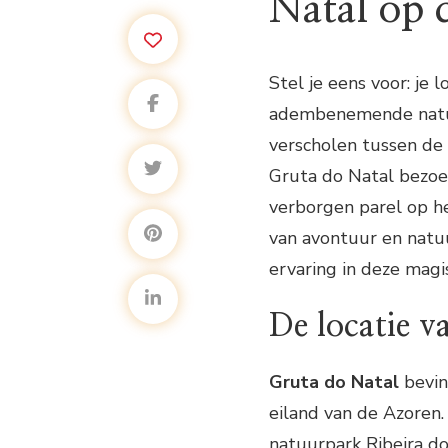
Natal op 
Stel je eens voor: je
adembenemende natuu
verscholen tussen de r
Gruta do Natal bezoe
verborgen parel op h
van avontuur en natuu
ervaring in deze magi
De locatie v
Gruta do Natal
bevin
eiland van de Azoren.
natuurpark Ribeira do