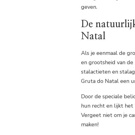
geven.
De natuurli
Natal
Als je eenmaal de gr
en grootsheid van de 
stalactieten en stal
Gruta do Natal een u
Door de speciale beli
hun recht en lijkt het
Vergeet niet om je ca
maken!