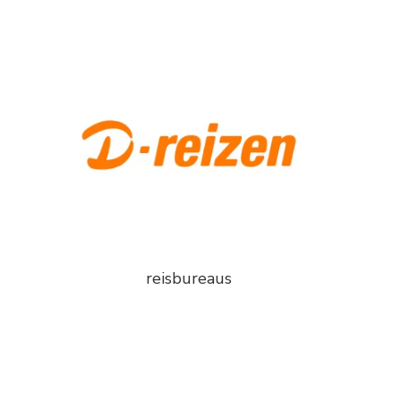
reisbureaus