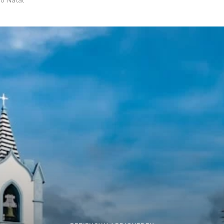
do Natal