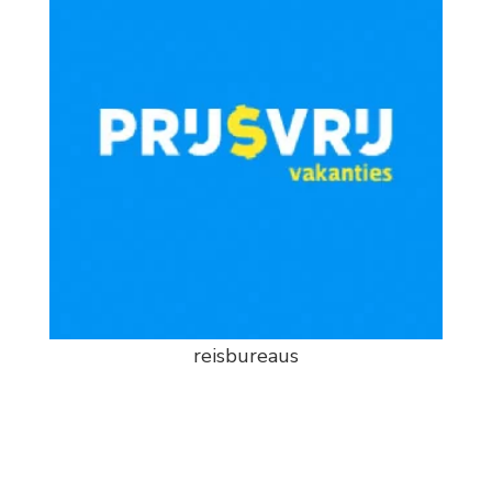
reisbureaus