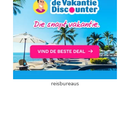
reisbureaus