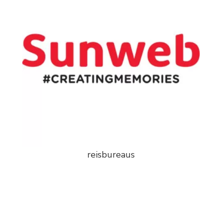
reisbureaus