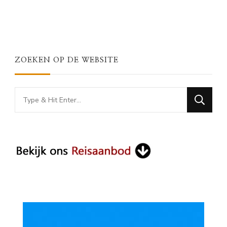
ZOEKEN OP DE WEBSITE
Looking
for
Something?