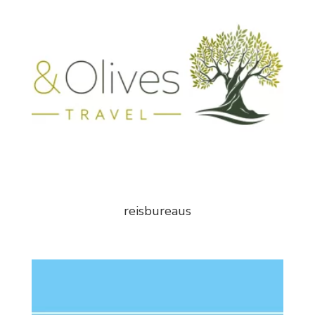
reisbureaus