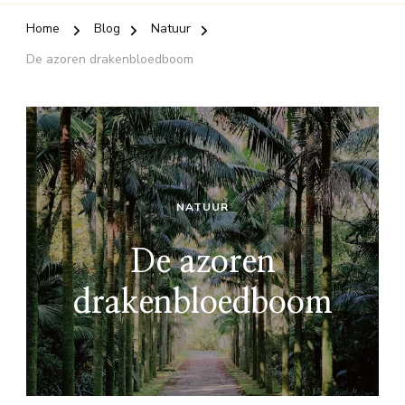
Home
Blog
Natuur
De azoren drakenbloedboom
NATUUR
De azoren
drakenbloedboom