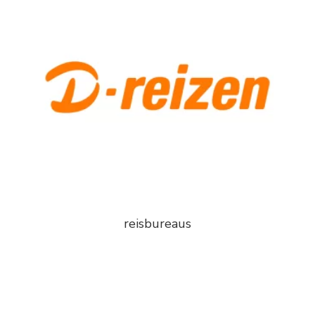
reisbureaus