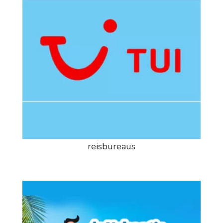
reisbureaus