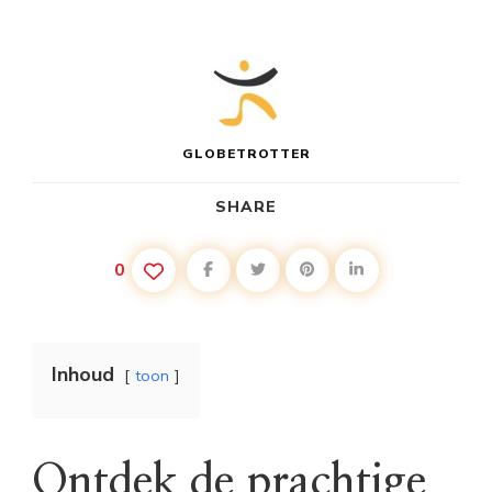
GLOBETROTTER
SHARE
0
Inhoud
toon
Ontdek de prachtige