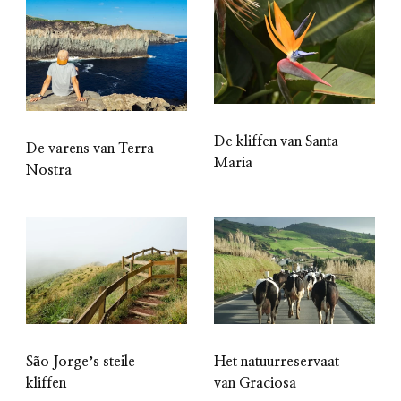
De kliffen van Santa
De varens van Terra
Maria
Nostra
São Jorgeʼs steile
Het natuurreservaat
kliffen
van Graciosa