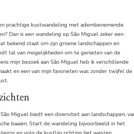
 een prachtige kustwandeling met adembenemende
ren? Dan is een wandeling op São Miguel zeker een
 dat bekend staat om zijn groene landschappen en
iedt tal van mogelijkheden om te genieten van de
dens mijn bezoek aan São Miguel heb ik verschillende
akt en een van mijn favorieten was zonder twijfel de
ust.
zichten
São Miguel biedt een diversiteit aan landschappen, va
lische baaien. Start de wandeling bijvoorbeeld in het
teiros en volg de kustlijn richting het westen.