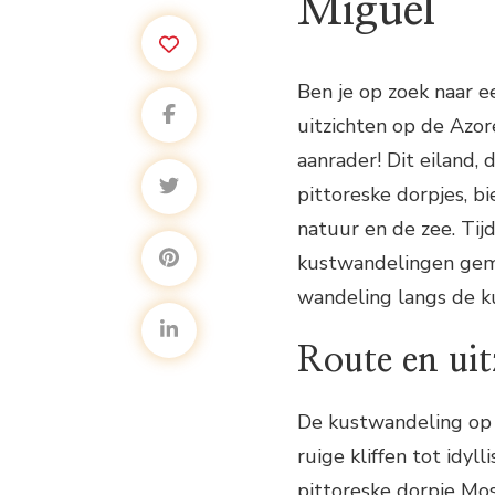
Miguel
Ben je op zoek naar
uitzichten op de Azo
aanrader! Dit eiland,
pittoreske dorpjes, b
natuur en de zee. Tij
kustwandelingen gema
wandeling langs de k
Route en uit
De kustwandeling op 
ruige kliffen tot idyl
pittoreske dorpje Mos