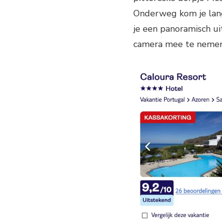
Onderweg kom je lang
je een panoramisch ui
camera mee te nemen, 