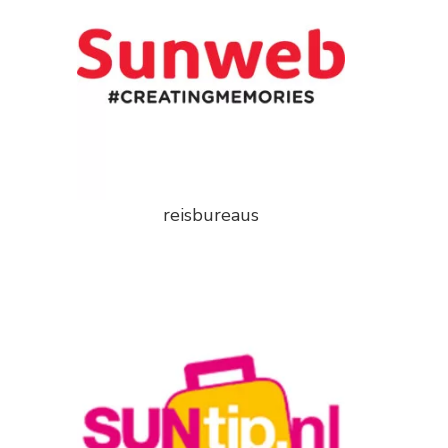
reisbureaus