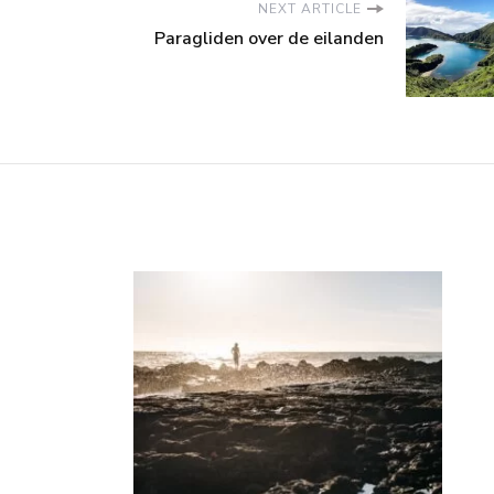
NEXT ARTICLE
Paragliden over de eilanden