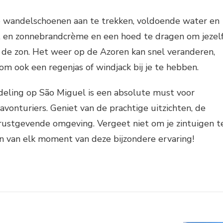
 wandelschoenen aan te trekken, voldoende water en
 en zonnebrandcrème en een hoed te dragen om jezel
de zon. Het weer op de Azoren kan snel veranderen,
 om ook een regenjas of windjack bij je te hebben.
eling op São Miguel is een absolute must voor
avonturiers. Geniet van de prachtige uitzichten, de
 rustgevende omgeving. Vergeet niet om je zintuigen t
n van elk moment van deze bijzondere ervaring!