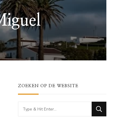
Miguel
ZOEKEN OP DE WEBSITE
Looking
for
Something?