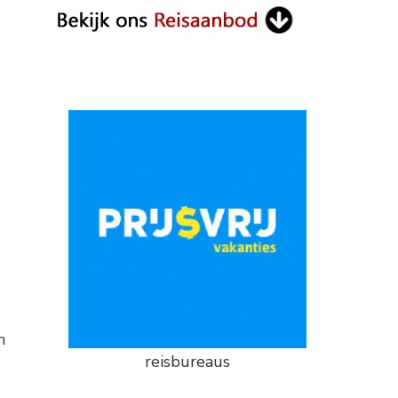
n
reisbureaus