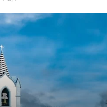
 São Miguel