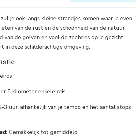
zul je ook langs kleine strandjes komen waar je even
ieten van de rust en de schoonheid van de natuur.
id van de golven en voel de zeebries op je gezicht
omt in deze schilderachtige omgeving.
matie
eiros
r 5 kilometer enkele reis
3 uur, afhankelijk van je tempo en het aantal stops
ad:
Gemakkelijk tot gemiddeld