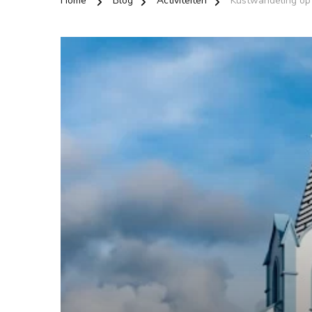
Home
Blog
Activiteiten
Kustwandeling op