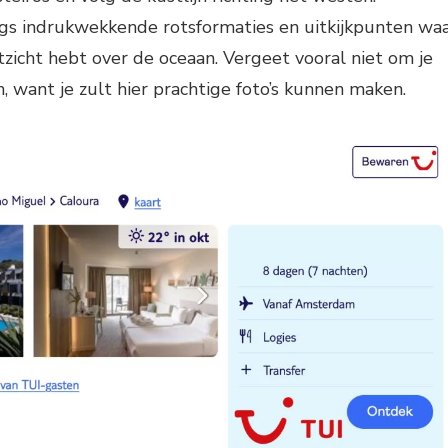
s indrukwekkende rotsformaties en uitkijkpunten wa
tzicht hebt over de oceaan. Vergeet vooral niet om je
want je zult hier prachtige foto’s kunnen maken.