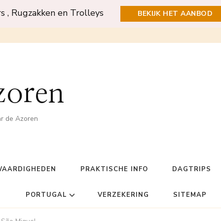
rs , Rugzakken en Trolleys
BEKIJK HET AANBOD
zoren
ar de Azoren
WAARDIGHEDEN
PRAKTISCHE INFO
DAGTRIPS
PORTUGAL
VERZEKERING
SITEMAP