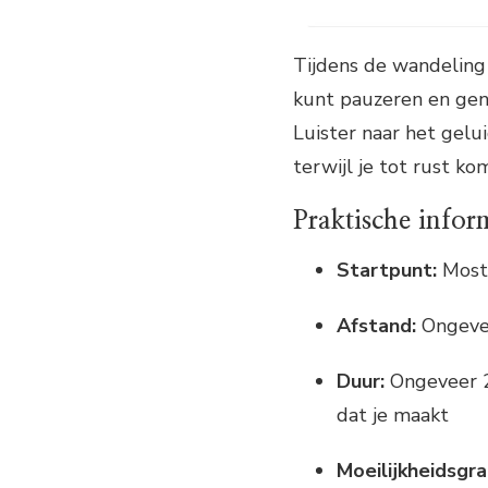
Tijdens de wandeling 
kunt pauzeren en gen
Luister naar het gelu
terwijl je tot rust k
Praktische infor
Startpunt:
Most
Afstand:
Ongevee
Duur:
Ongeveer 2-
dat je maakt
Moeilijkheidsgra