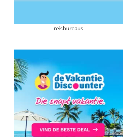
reisbureaus