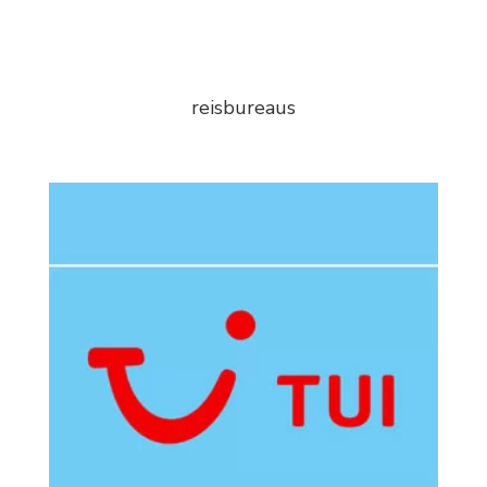
reisbureaus