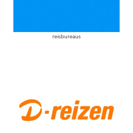
reisbureaus