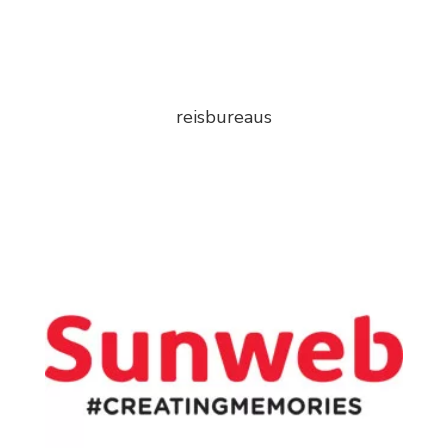
reisbureaus