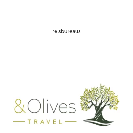
reisbureaus