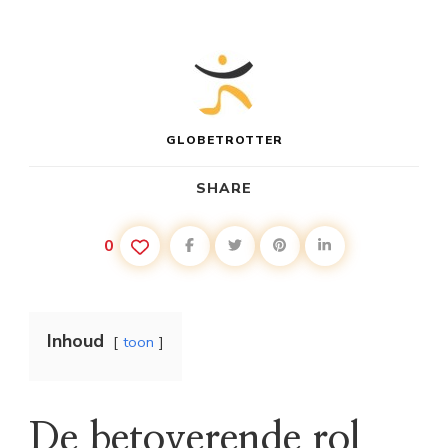
GLOBETROTTER
SHARE
0
Inhoud
toon
De betoverende rol