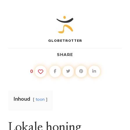
GLOBETROTTER
SHARE
0
Inhoud
toon
Lokale honing