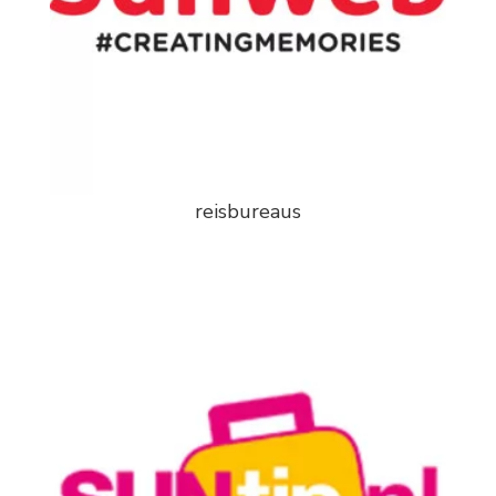
reisbureaus