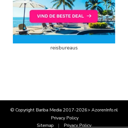
reisbureaus
© Copyright Bariba Media 2017-2026> AzorenInfo.nl
Privacy Policy
Sitemap
Privacy Policy