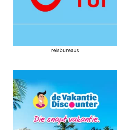
reisbureaus