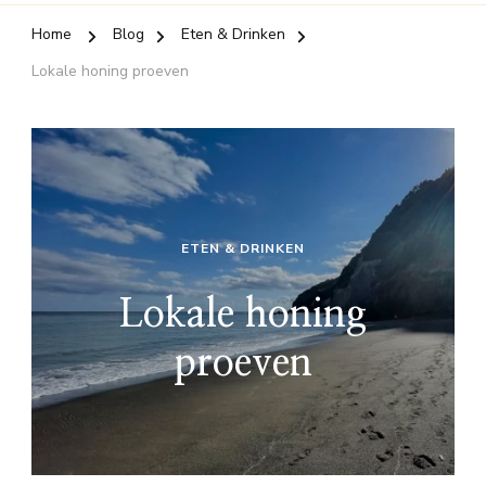
Home
Blog
Eten & Drinken
Lokale honing proeven
ETEN & DRINKEN
Lokale honing
proeven