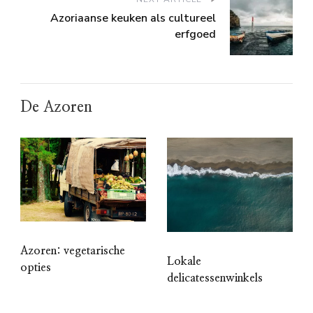
Azoriaanse keuken als cultureel
erfgoed
De Azoren
Azoren: vegetarische
Lokale
opties
delicatessenwinkels