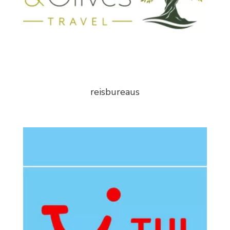
reisbureaus