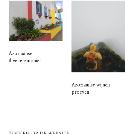
Azoriaanse
theeceremonies
Azoriaanse wijnen
proeven
ZOEKEN OP DE WEBSITE