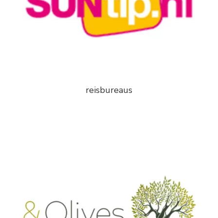
reisbureaus