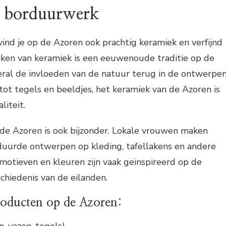
n borduurwerk
nd je op de Azoren ook prachtig keramiek en verfijnd
en van keramiek is een eeuwenoude traditie op de
veral de invloeden van de natuur terug in de ontwerpen
tot tegels en beeldjes, het keramiek van de Azoren is
liteit.
e Azoren is ook bijzonder. Lokale vrouwen maken
uurde ontwerpen op kleding, tafellakens en andere
motieven en kleuren zijn vaak geïnspireerd op de
schiedenis van de eilanden.
roducten op de Azoren:
, vazen, tegels)