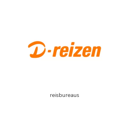
reisbureaus