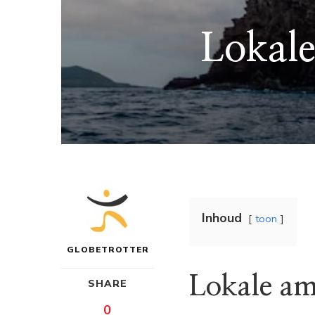
Lokal
Inhoud
toon
GLOBETROTTER
Lokale a
SHARE
0