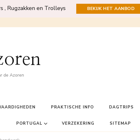
rs , Rugzakken en Trolleys
BEKIJK HET AANBOD
zoren
ar de Azoren
WAARDIGHEDEN
PRAKTISCHE INFO
DAGTRIPS
PORTUGAL
VERZEKERING
SITEMAP