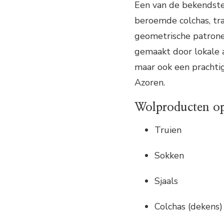
Een van de bekendste
beroemde colchas, tra
geometrische patron
gemaakt door lokale a
maar ook een prachtig
Azoren.
Wolproducten op
Truien
Sokken
Sjaals
Colchas (dekens)