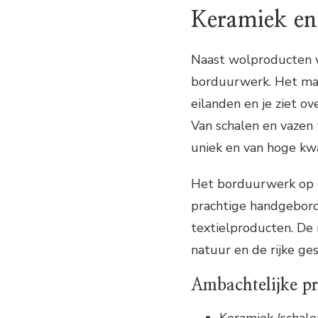
Keramiek e
Naast wolproducten vi
borduurwerk. Het mak
eilanden en je ziet o
Van schalen en vazen 
uniek en van hoge kwa
Het borduurwerk op d
prachtige handgebord
textielproducten. De 
natuur en de rijke ge
Ambachtelijke p
Keramiek (schalen