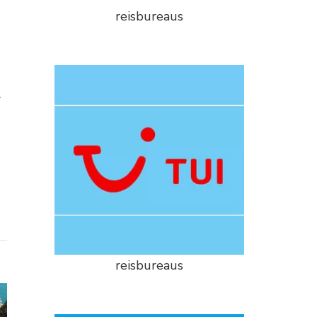
reisbureaus
r
reisbureaus