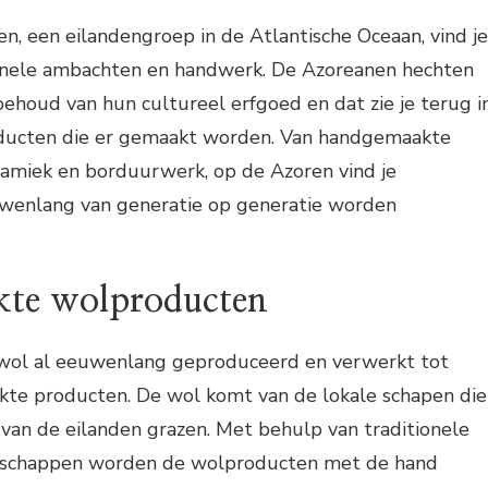
n, een eilandengroep in de Atlantische Oceaan, vind je
ionele ambachten en handwerk. De Azoreanen hechten
ehoud van hun cultureel erfgoed en dat zie je terug i
oducten die er gemaakt worden. Van handgemaakte
amiek en borduurwerk, op de Azoren vind je
wenlang van generatie op generatie worden
te wolproducten
wol al eeuwenlang geproduceerd en verwerkt tot
te producten. De wol komt van de lokale schapen die
van de eilanden grazen. Met behulp van traditionele
dschappen worden de wolproducten met de hand