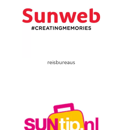
reisbureaus