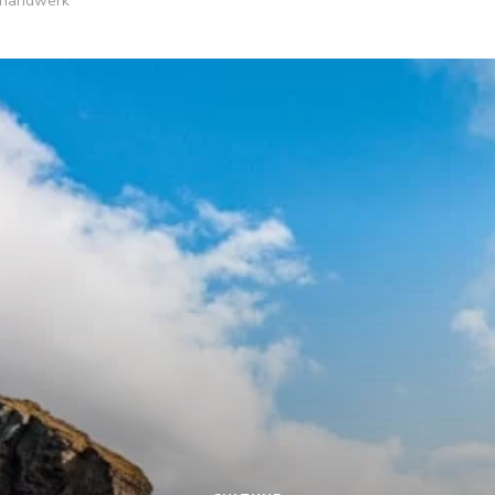
 handwerk