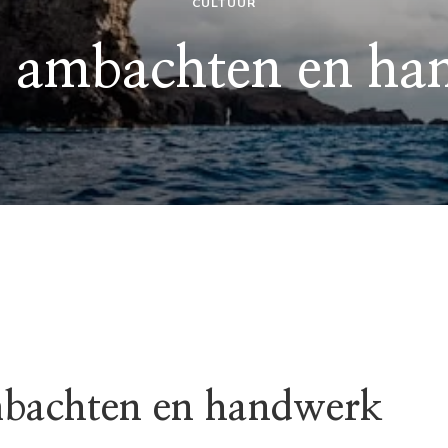
CULTUUR
e ambachten en ha
mbachten en handwerk