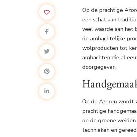
Op de prachtige Azore
een schat aan tradit
veel waarde aan het b
de ambachtelijke pr
wolproducten tot ker
ambachten die al eeu
doorgegeven.
Handgemaak
Op de Azoren wordt 
prachtige handgemaak
op de groene weiden 
technieken en geree