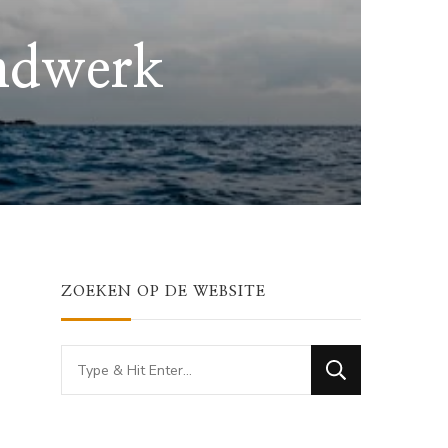
ndwerk
ZOEKEN OP DE WEBSITE
Looking
for
Something?