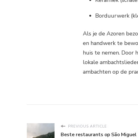
Borduurwerk (kle
Als je de Azoren bez
en handwerk te bewon
huis te nemen. Door 
lokale ambachtslieden
ambachten op de prac
PREVIOUS ARTICLE
Beste restaurants op São Miguel