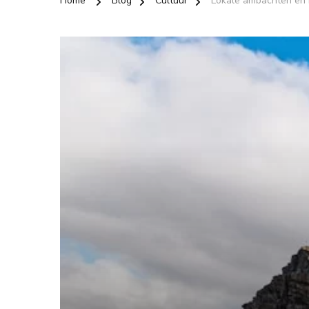
Home
Blog
Cultuur
Lokale ambachten en