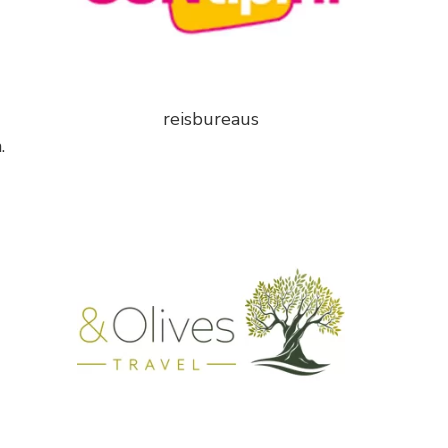
reisbureaus
.