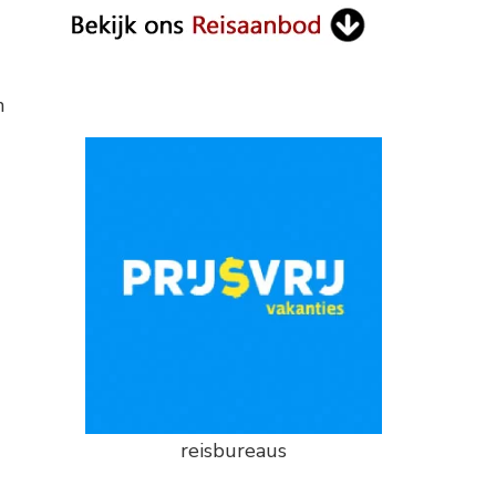
n
reisbureaus