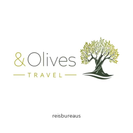
reisbureaus