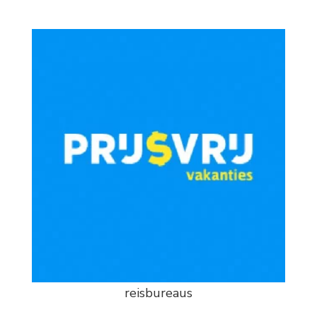
reisbureaus