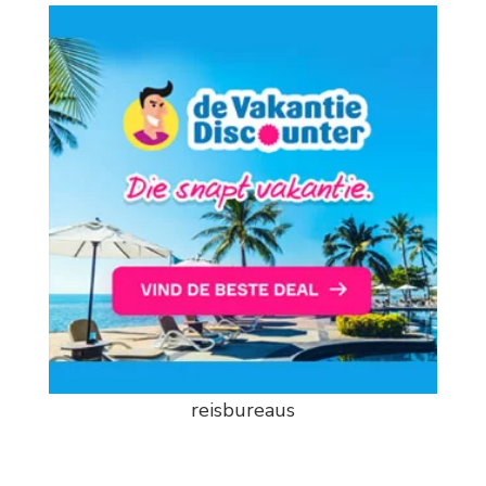
reisbureaus