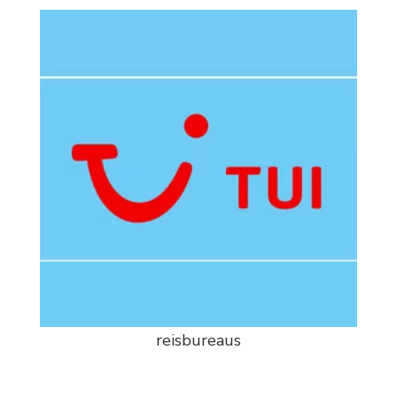
reisbureaus