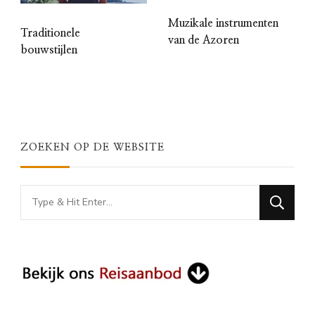
Muzikale instrumenten
Traditionele
van de Azoren
bouwstijlen
ZOEKEN OP DE WEBSITE
Looking
for
Something?