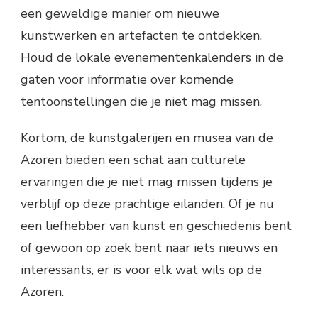
een geweldige manier om nieuwe
kunstwerken en artefacten te ontdekken.
Houd de lokale evenementenkalenders in de
gaten voor informatie over komende
tentoonstellingen die je niet mag missen.
Kortom, de kunstgalerijen en musea van de
Azoren bieden een schat aan culturele
ervaringen die je niet mag missen tijdens je
verblijf op deze prachtige eilanden. Of je nu
een liefhebber van kunst en geschiedenis bent
of gewoon op zoek bent naar iets nieuws en
interessants, er is voor elk wat wils op de
Azoren.