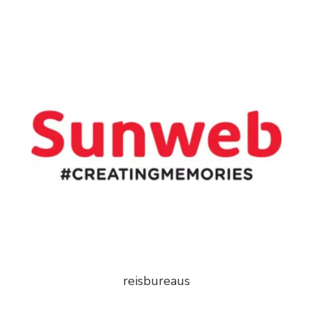
reisbureaus