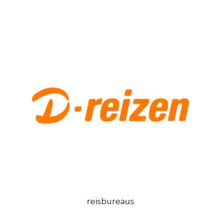
reisbureaus