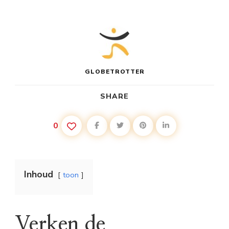
GLOBETROTTER
SHARE
0
Inhoud
toon
Verken de