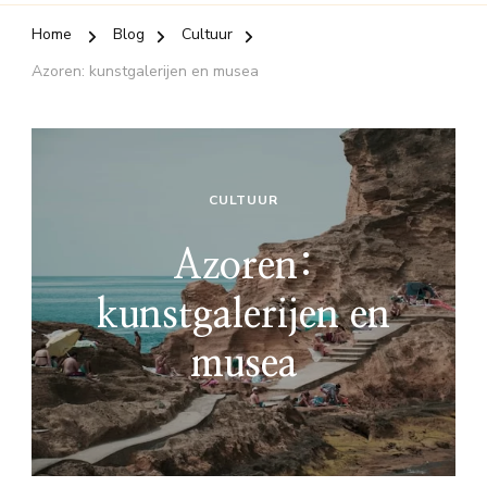
Home
Blog
Cultuur
Azoren: kunstgalerijen en musea
CULTUUR
Azoren:
kunstgalerijen en
musea