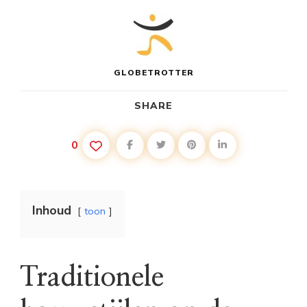
GLOBETROTTER
SHARE
0
Inhoud
toon
Traditionele