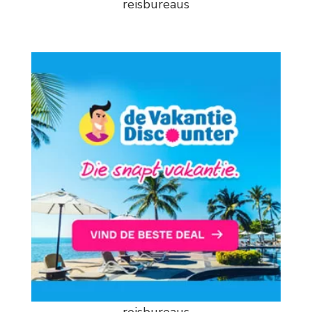
reisbureaus