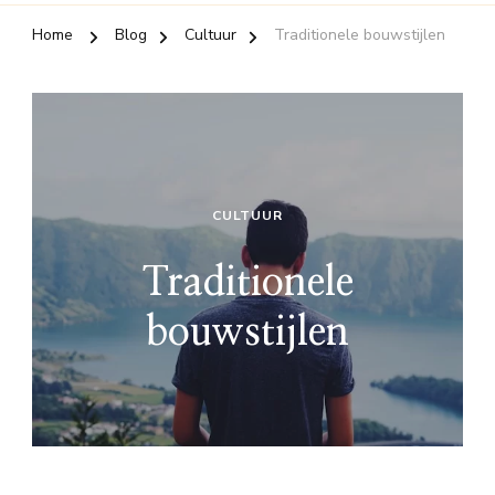
Home
Blog
Cultuur
Traditionele bouwstijlen
CULTUUR
Traditionele
bouwstijlen