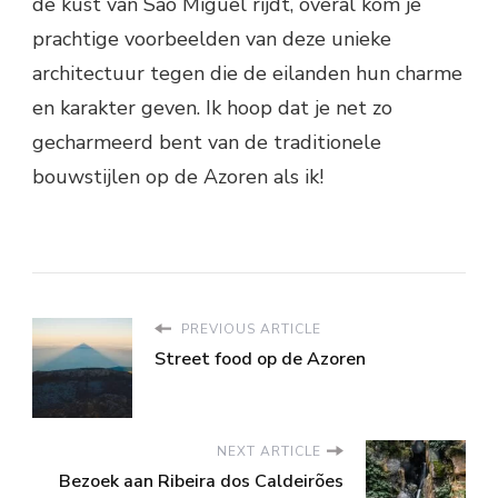
de kust van São Miguel rijdt, overal kom je
prachtige voorbeelden van deze unieke
architectuur tegen die de eilanden hun charme
en karakter geven. Ik hoop dat je net zo
gecharmeerd bent van de traditionele
bouwstijlen op de Azoren als ik!
PREVIOUS ARTICLE
Street food op de Azoren
NEXT ARTICLE
Bezoek aan Ribeira dos Caldeirões