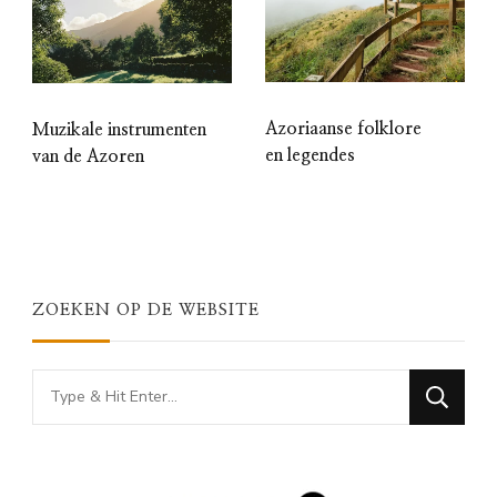
Azoriaanse folklore
Muzikale instrumenten
en legendes
van de Azoren
ZOEKEN OP DE WEBSITE
Looking
for
Something?