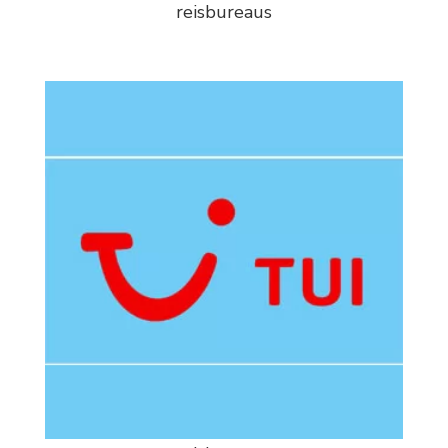
reisbureaus