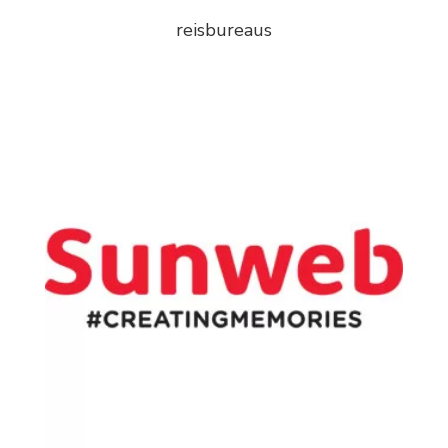
reisbureaus