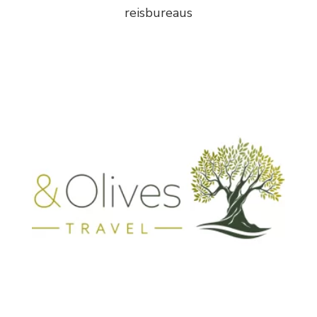
reisbureaus