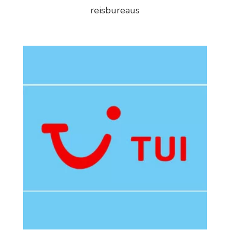
reisbureaus