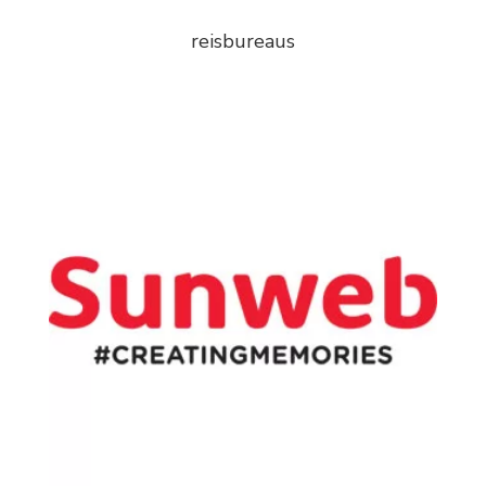
reisbureaus