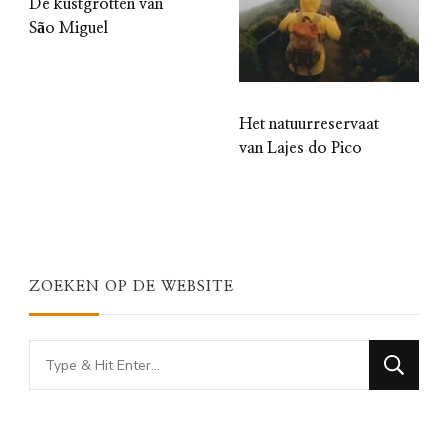
De kustgrotten van
São Miguel
Het natuurreservaat
van Lajes do Pico
ZOEKEN OP DE WEBSITE
Looking
for
Something?