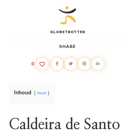
GLOBETROTTER
SHARE
0
Inhoud
toon
Caldeira de Santo