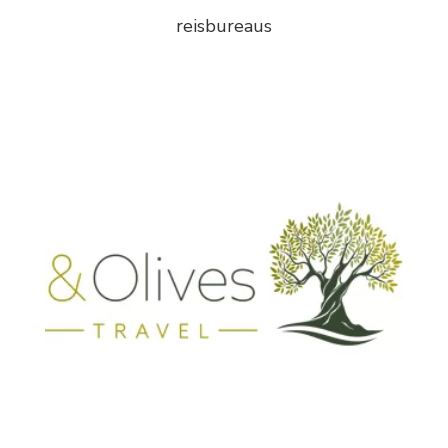
reisbureaus