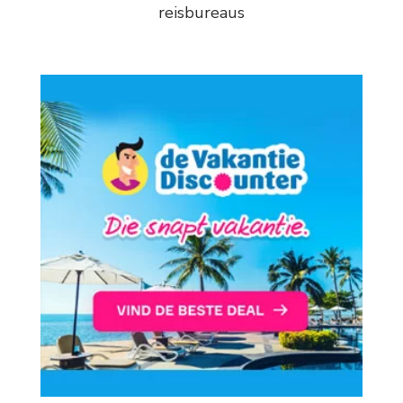
reisbureaus