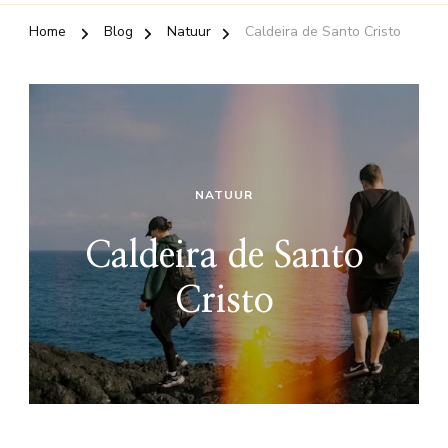
Home
Blog
Natuur
Caldeira de Santo Cristo
NATUUR
Caldeira de Santo
Cristo