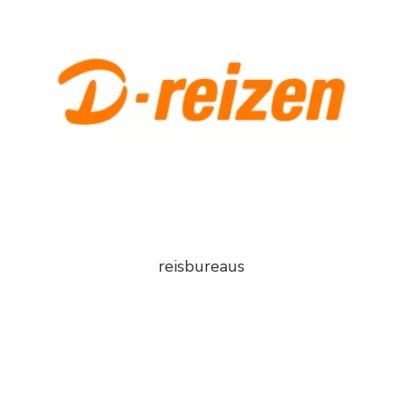
reisbureaus