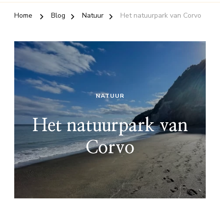
Home
Blog
Natuur
Het natuurpark van Corvo
NATUUR
Het natuurpark van
Corvo