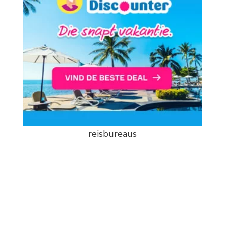
reisbureaus