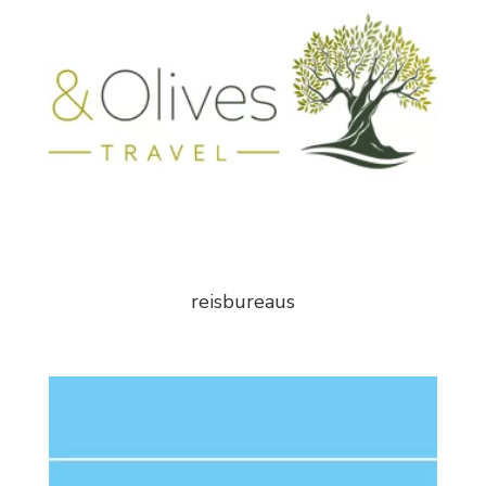
reisbureaus