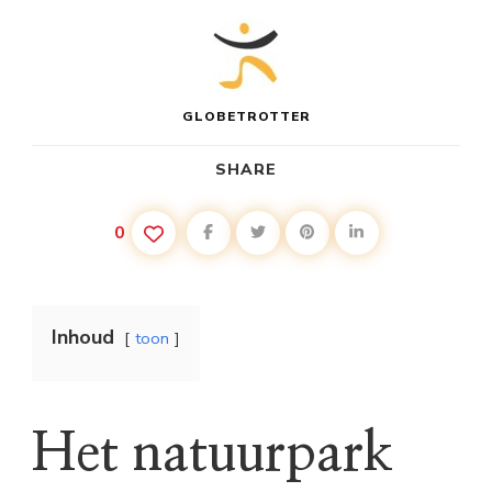
GLOBETROTTER
SHARE
0
Inhoud
toon
Het natuurpark