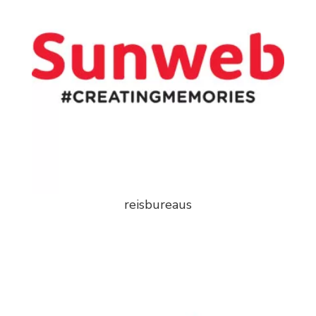
reisbureaus