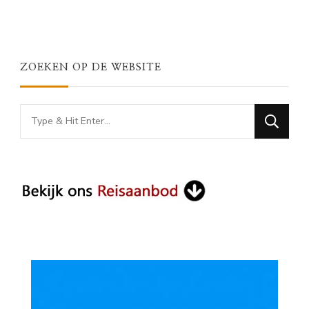
ZOEKEN OP DE WEBSITE
Looking
for
Something?