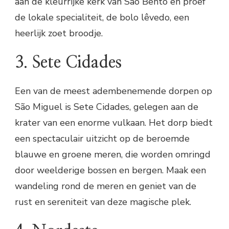
aan de kleurrijke kerk van São Bento en proef
de lokale specialiteit, de bolo lêvedo, een
heerlijk zoet broodje.
3. Sete Cidades
Een van de meest adembenemende dorpen op
São Miguel is Sete Cidades, gelegen aan de
krater van een enorme vulkaan. Het dorp biedt
een spectaculair uitzicht op de beroemde
blauwe en groene meren, die worden omringd
door weelderige bossen en bergen. Maak een
wandeling rond de meren en geniet van de
rust en sereniteit van deze magische plek.