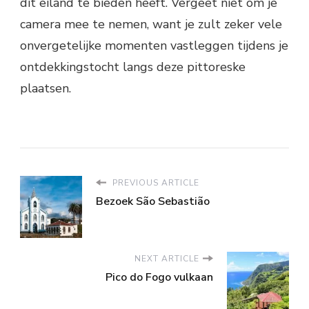
dit eiland te bieden heeft. Vergeet niet om je
camera mee te nemen, want je zult zeker vele
onvergetelijke momenten vastleggen tijdens je
ontdekkingstocht langs deze pittoreske
plaatsen.
PREVIOUS ARTICLE
Bezoek São Sebastião
NEXT ARTICLE
Pico do Fogo vulkaan