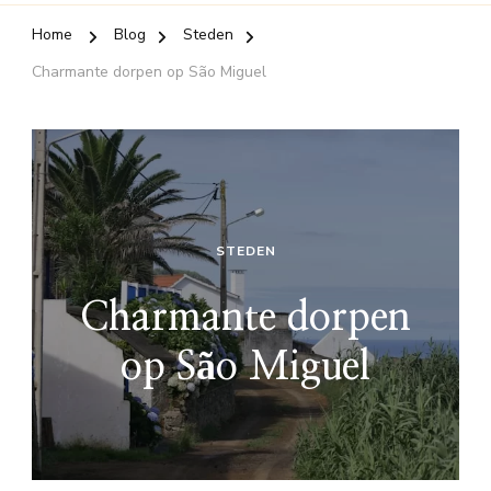
Home
Blog
Steden
Charmante dorpen op São Miguel
STEDEN
Charmante dorpen
op São Miguel