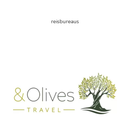
reisbureaus