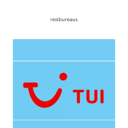
reisbureaus