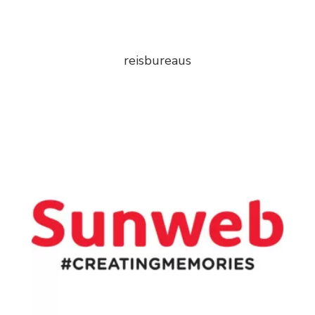
reisbureaus