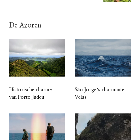
De Azoren
Historische charme
São Jorgeʼs charmante
van Porto Judeu
Velas