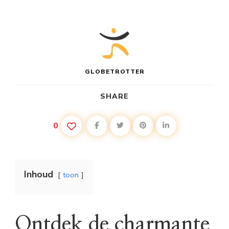
GLOBETROTTER
SHARE
0
Inhoud
toon
Ontdek de charmante