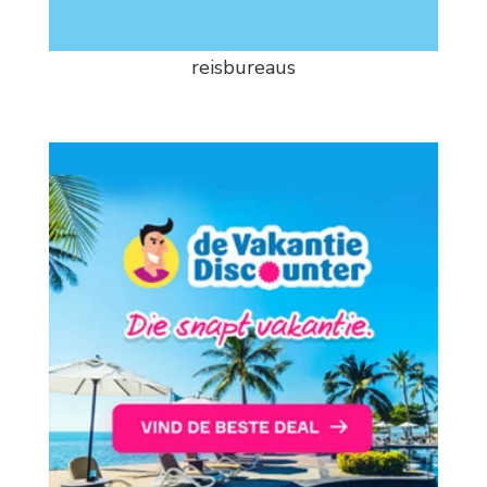
reisbureaus