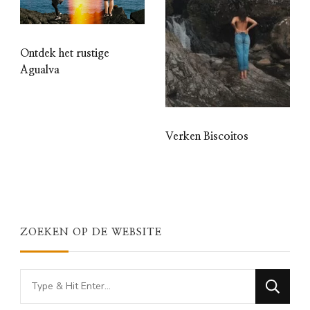
Ontdek het rustige
Agualva
Verken Biscoitos
ZOEKEN OP DE WEBSITE
Looking
for