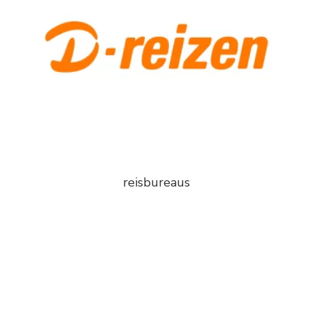
reisbureaus