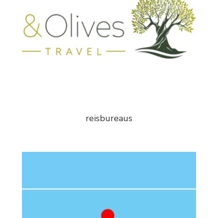
reisbureaus