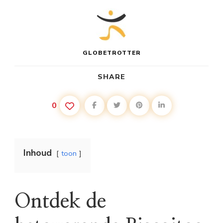
GLOBETROTTER
SHARE
0
Inhoud
toon
Ontdek de