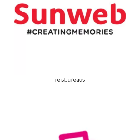
reisbureaus