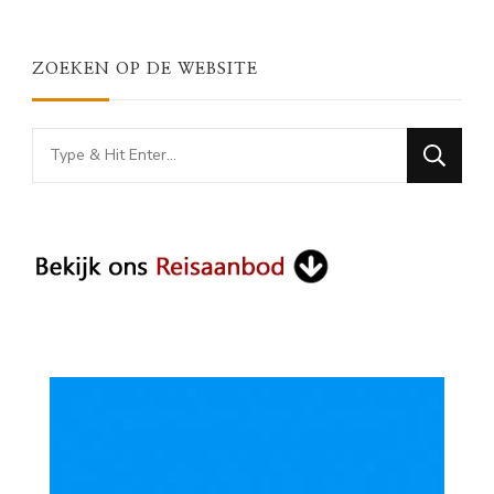
ZOEKEN OP DE WEBSITE
Looking
for
Something?