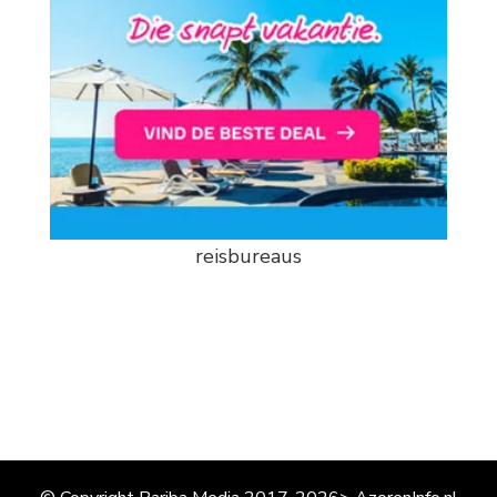
reisbureaus