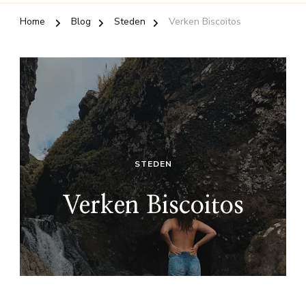
Home
Blog
Steden
Verken Biscoitos
STEDEN
Verken Biscoitos