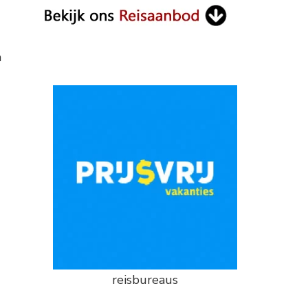
n
reisbureaus