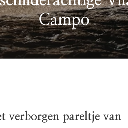
schilderachtige Vi
Campo
t verborgen pareltje van