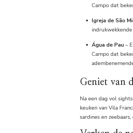
Campo dat bekend
Igreja de São M
indrukwekkende g
Água de Pau
– E
Campo dat bekend
adembenemende 
Geniet van d
Na een dag vol sights
keuken van Vila Franc
sardines en zeebaars,