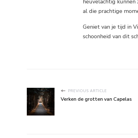
heuvelachtig kunnen 
al die prachtige mom
Geniet van je tijd in
schoonheid van dit sc
PREVIOUS ARTICLE
Verken de grotten van Capelas