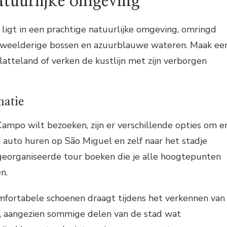
atuurlijke omgeving
ligt in een prachtige natuurlijke omgeving, omringd
 weelderige bossen en azuurblauwe wateren. Maak ee
atteland of verken de kustlijn met zijn verborgen
matie
 Campo wilt bezoeken, zijn er verschillende opties om e
 auto huren op São Miguel en zelf naar het stadje
n georganiseerde tour boeken die je alle hoogtepunten
n.
omfortabele schoenen draagt tijdens het verkennen van
, aangezien sommige delen van de stad wat