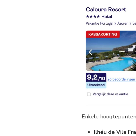
Enkele hoogtepunten 
Ilhéu de Vila Fr