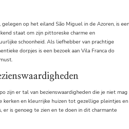
 gelegen op het eiland São Miguel in de Azoren, is ee
bekend staat om zijn pittoreske charme en
lijke schoonheid. Als liefhebber van prachtige
ntieke dorpjes is een bezoek aan Vila Franca do
must.
ezienswaardigheden
po zijn er tal van bezienswaardigheden die je niet mag
e kerken en kleurrijke huizen tot gezellige pleintjes en
, er is genoeg te zien en te doen in dit charmante