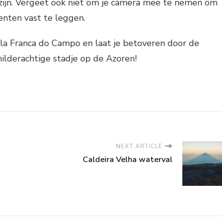
zijn. Vergeet ook niet om je camera mee te nemen om
enten vast te leggen.
 Vila Franca do Campo en laat je betoveren door de
hilderachtige stadje op de Azoren!
NEXT ARTICLE
Caldeira Velha waterval