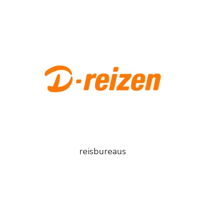
reisbureaus