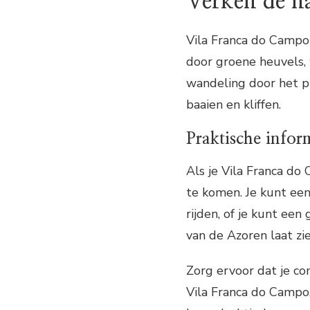
Verken de n
Vila Franca do Campo 
door groene heuvels,
wandeling door het pl
baaien en kliffen.
Praktische infor
Als je Vila Franca do
te komen. Je kunt een
rijden, of je kunt ee
van de Azoren laat zie
Zorg ervoor dat je c
Vila Franca do Campo