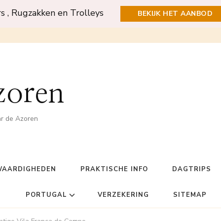
rs , Rugzakken en Trolleys
BEKIJK HET AANBOD
zoren
ar de Azoren
WAARDIGHEDEN
PRAKTISCHE INFO
DAGTRIPS
PORTUGAL
VERZEKERING
SITEMAP