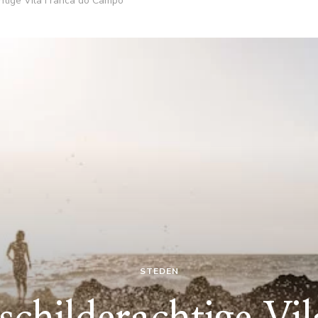
htige Vila Franca do Campo
STEDEN