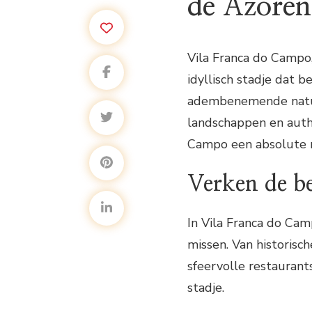
de Azoren
Vila Franca do Campo,
idyllisch stadje dat 
adembenemende natuur
landschappen en authe
Campo een absolute 
Verken de b
In Vila Franca do Cam
missen. Van historisch
sfeervolle restaurants
stadje.