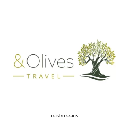
reisbureaus