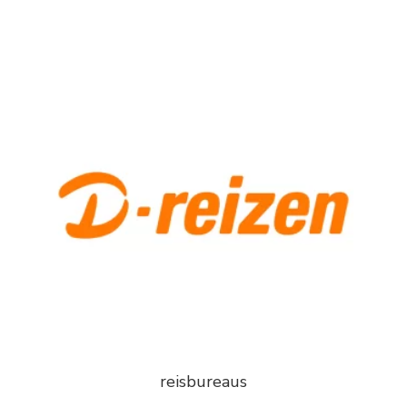
reisbureaus