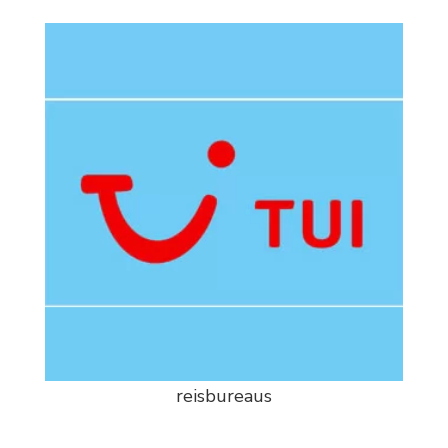
reisbureaus