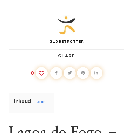
GLOBETROTTER
SHARE
0
Inhoud
toon