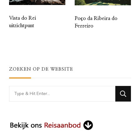
Vista do Rei
Poço da Ribeira do
uitzichtpunt
Ferreiro
ZOEKEN OP DE WEBSITE
Looking
for
Something?