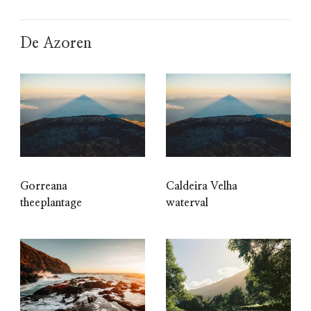
De Azoren
Gorreana
Caldeira Velha
theeplantage
waterval