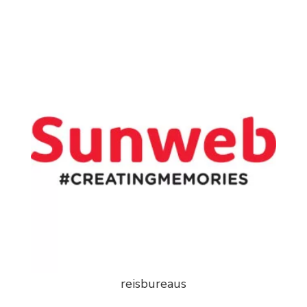
reisbureaus