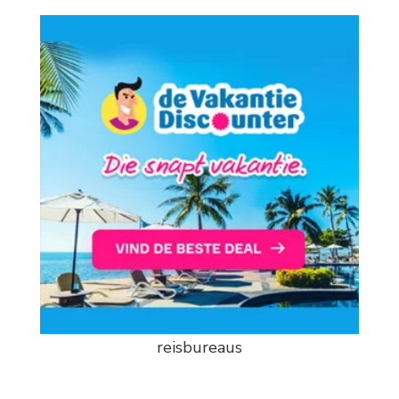
reisbureaus