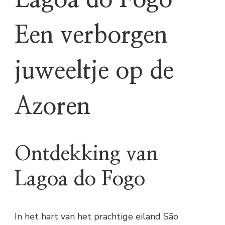
Lagoa do Fogo –
Een verborgen
juweeltje op de
Azoren
Ontdekking van
Lagoa do Fogo
In het hart van het prachtige eiland São