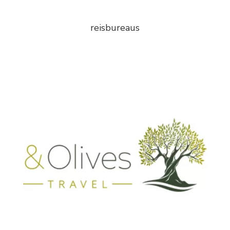
reisbureaus