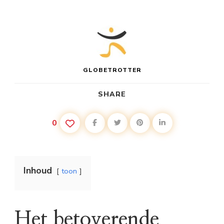
GLOBETROTTER
SHARE
0
Inhoud
toon
Het betoverende