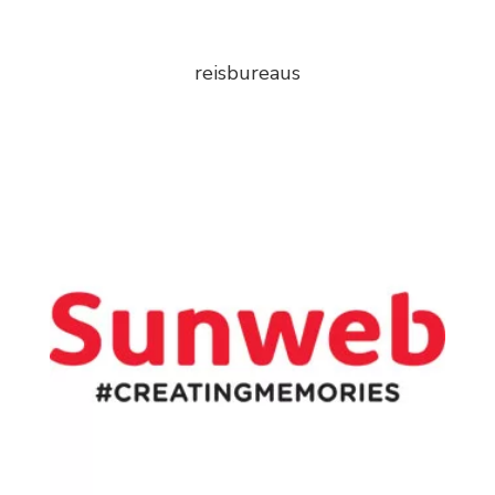
reisbureaus