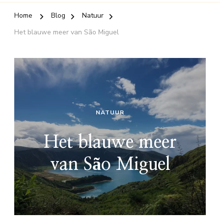
Home
Blog
Natuur
Het blauwe meer van São Miguel
NATUUR
Het blauwe meer
van São Miguel