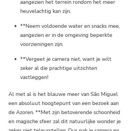
aangezien het terrein rondom het meer
heuvelachtig kan zijn.
**Neem voldoende water en snacks mee,
aangezien er in de omgeving beperkte
voorzieningen zijn.
**Vergeet je camera niet, want je wilt
zeker al die prachtige uitzichten
vastleggen!
Al met al is het blauwe meer van São Miguel
een absoluut hoogtepunt van een bezoek aan
de Azoren. **Met zijn betoverende schoonheid
en magische sfeer zal dit natuurlijke wonder je
zeker niet teleurstellen. Dus pak je camera en