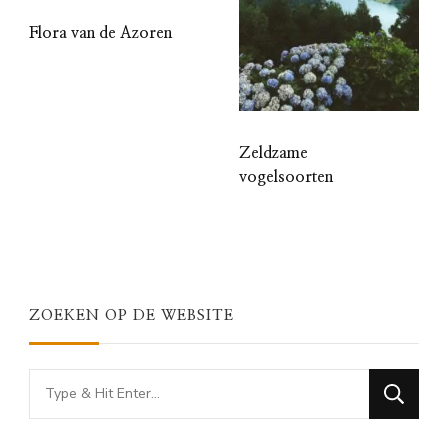
Flora van de Azoren
Zeldzame
vogelsoorten
ZOEKEN OP DE WEBSITE
Looking
for
Something?