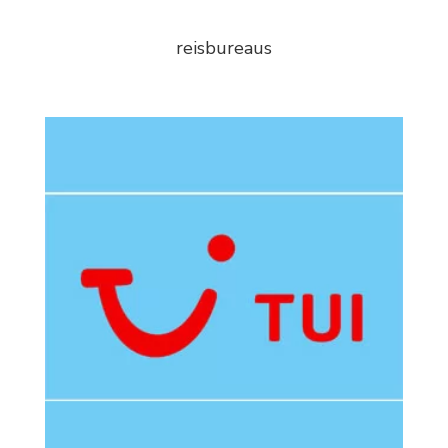
reisbureaus