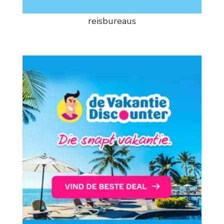
reisbureaus