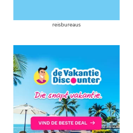
reisbureaus