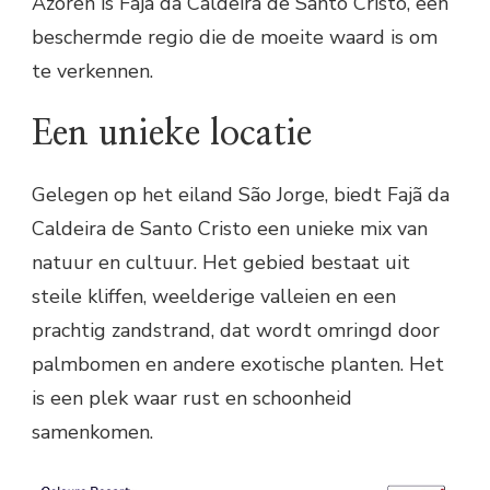
Azoren is Fajã da Caldeira de Santo Cristo, een
beschermde regio die de moeite waard is om
te verkennen.
Een unieke locatie
Gelegen op het eiland São Jorge, biedt Fajã da
Caldeira de Santo Cristo een unieke mix van
natuur en cultuur. Het gebied bestaat uit
steile kliffen, weelderige valleien en een
prachtig zandstrand, dat wordt omringd door
palmbomen en andere exotische planten. Het
is een plek waar rust en schoonheid
samenkomen.