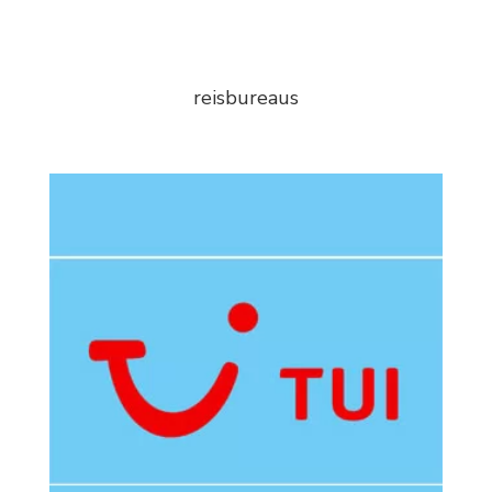
reisbureaus