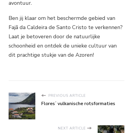
avontuur.
Ben jij klaar om het beschermde gebied van
Fajã da Caldeira de Santo Cristo te verkennen?
Laat je betoveren door de natuurlijke
schoonheid en ontdek de unieke cultuur van
dit prachtige stukje van de Azoren!
PREVIOUS ARTICLE
Floresʼ vulkanische rotsformaties
NEXT ARTICLE