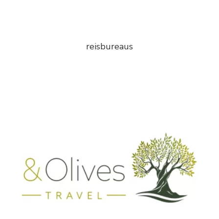
reisbureaus