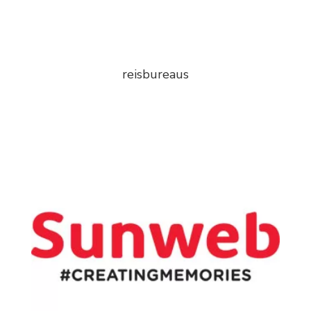
reisbureaus