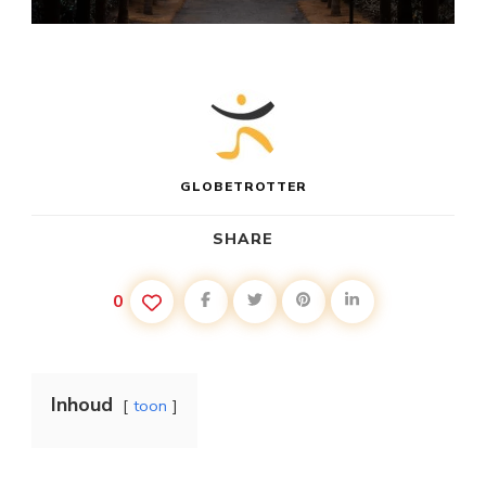
GLOBETROTTER
SHARE
0
Inhoud
toon