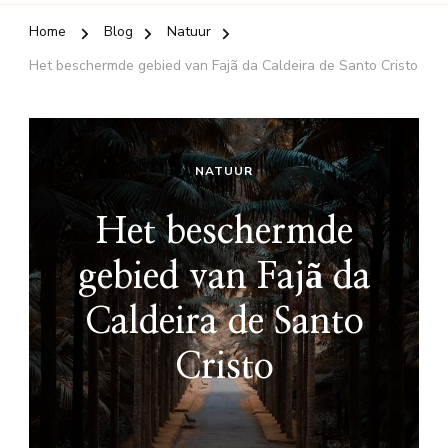
Home
Blog
Natuur
Het beschermde gebied van Fajã da Caldeira de Santo Cristo
NATUUR
Het beschermde
gebied van Fajã da
Caldeira de Santo
Cristo