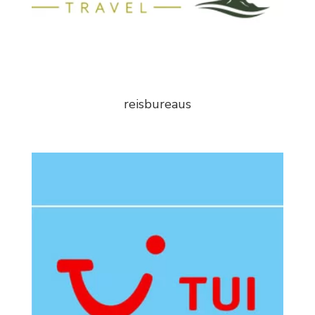
reisbureaus