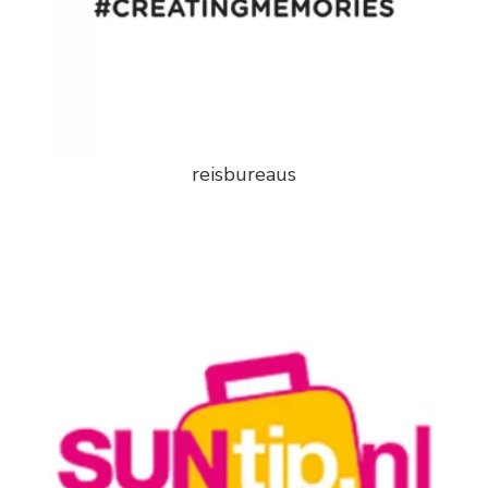
reisbureaus