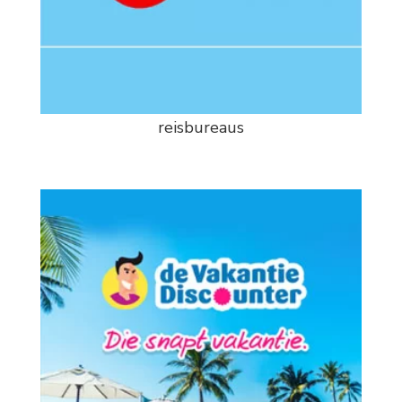
reisbureaus