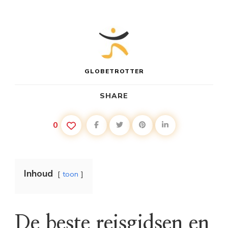
GLOBETROTTER
SHARE
0
Inhoud
toon
De beste reisgidsen en