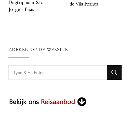
Dagtrip naar São
de Vila Franca
Jorgeʼs fajãs
ZOEKEN OP DE WEBSITE
Looking
for
Something?