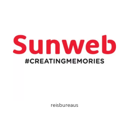
reisbureaus