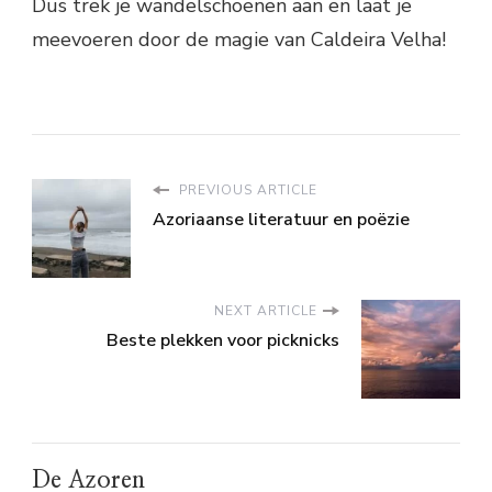
Dus trek je wandelschoenen aan en laat je
meevoeren door de magie van Caldeira Velha!
PREVIOUS ARTICLE
Azoriaanse literatuur en poëzie
NEXT ARTICLE
Beste plekken voor picknicks
De Azoren