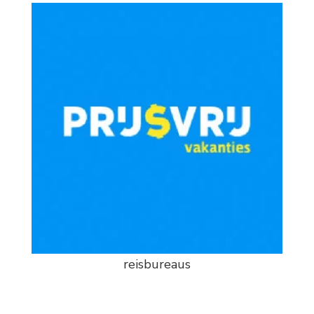
reisbureaus