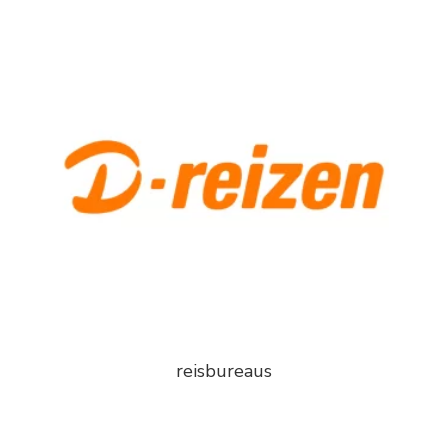
reisbureaus