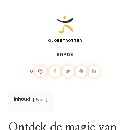
GLOBETROTTER
SHARE
0
Inhoud
toon
Ontdek de magie van