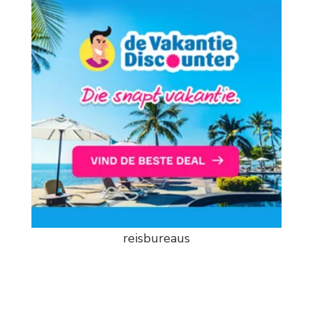
reisbureaus