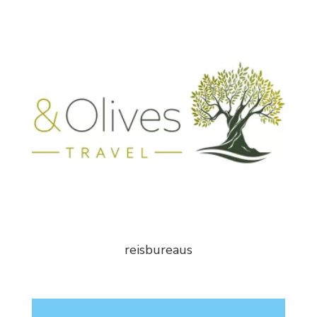
reisbureaus