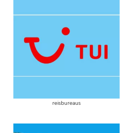
reisbureaus