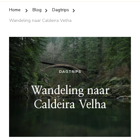
Home
Blog
Dagtrips
Wandeling naar Caldeira Velha
DAGTRIPS
Wandeling naar
Caldeira Velha