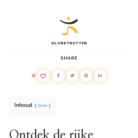
GLOBETROTTER
SHARE
0
Inhoud
toon
Ontdek de rijke