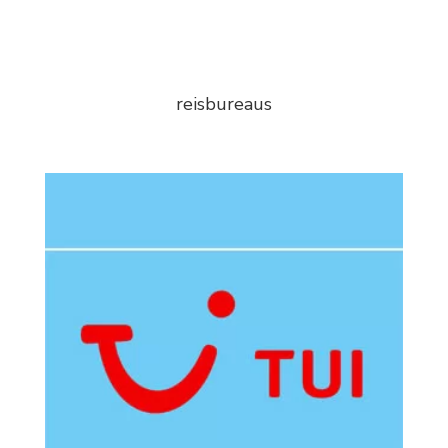
reisbureaus