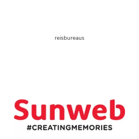
reisbureaus