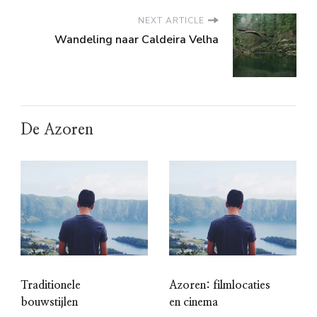
NEXT ARTICLE
Wandeling naar Caldeira Velha
De Azoren
Traditionele
Azoren: filmlocaties
bouwstijlen
en cinema