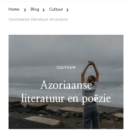
Home
Blog
Cultuur
Azoriaanse literatuur en poëzie
CULTUUR
Azoriaanse
literatuur en poëzie