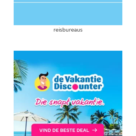
reisbureaus