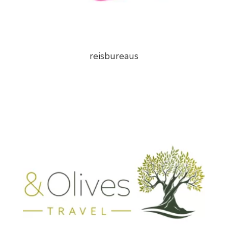
reisbureaus