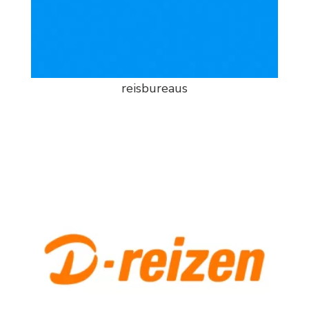
reisbureaus