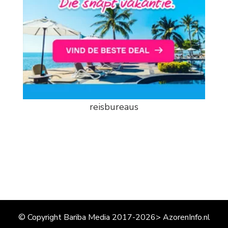
reisbureaus
© Copyright Bariba Media 2017-2026> AzorenInfo.nl