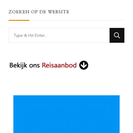
ZOEKEN OP DE WEBSITE
Looking
for
Something?