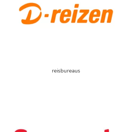
reisbureaus