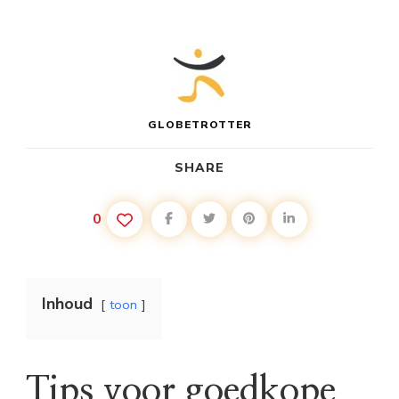
GLOBETROTTER
SHARE
0
Inhoud
toon
Tips voor goedkope