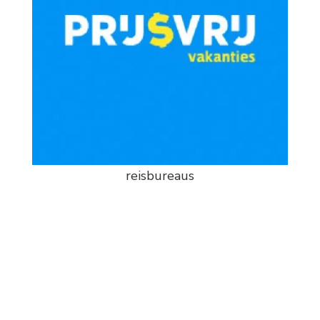
reisbureaus