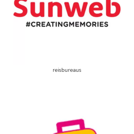
reisbureaus