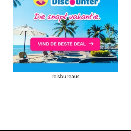
reisbureaus