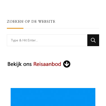
ZOEKEN OP DE WEBSITE
Looking
for
Something?