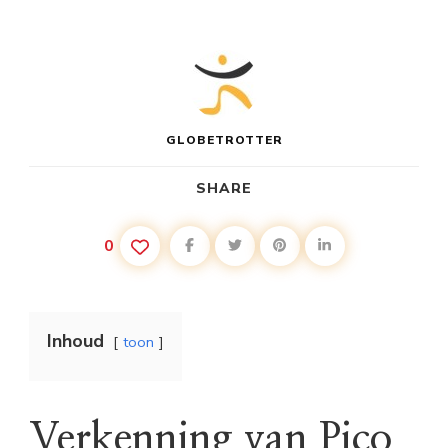
GLOBETROTTER
SHARE
0
Inhoud
toon
Verkenning van Pico