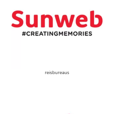
reisbureaus