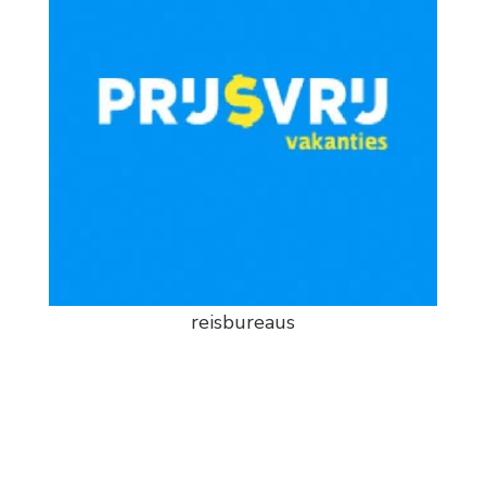
reisbureaus