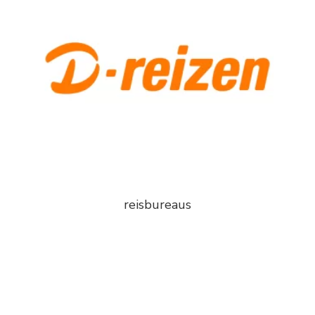
reisbureaus