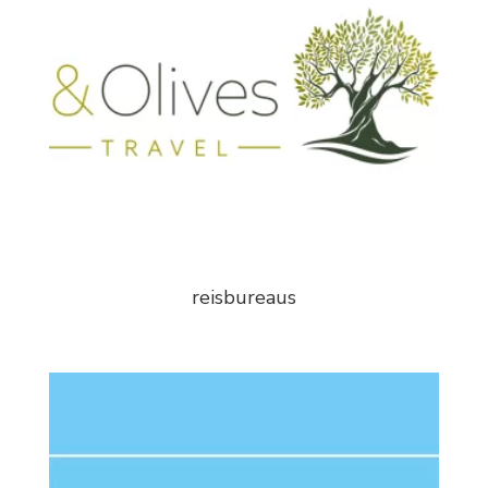
reisbureaus