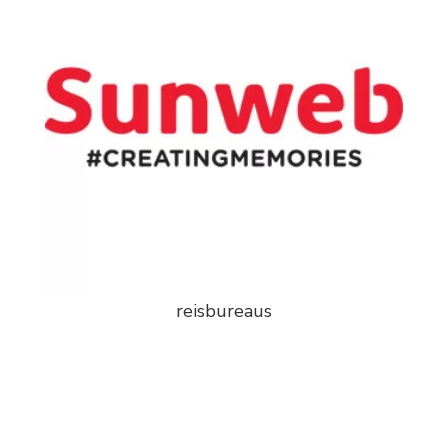
reisbureaus