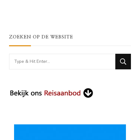
ZOEKEN OP DE WEBSITE
Looking
for
Something?