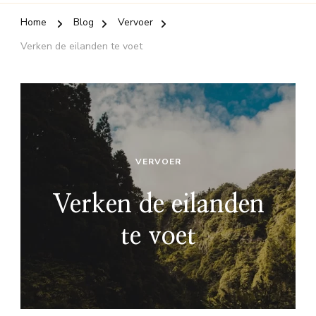
Home
Blog
Vervoer
Verken de eilanden te voet
VERVOER
Verken de eilanden
te voet