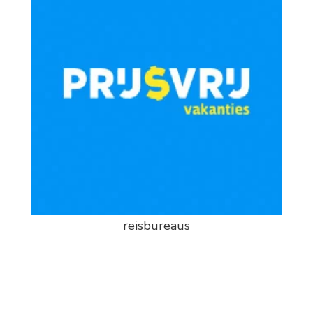
reisbureaus