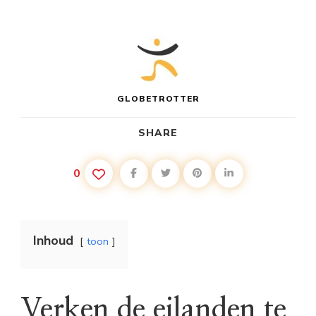
GLOBETROTTER
SHARE
0
Inhoud
toon
Verken de eilanden te