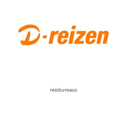
reisbureaus