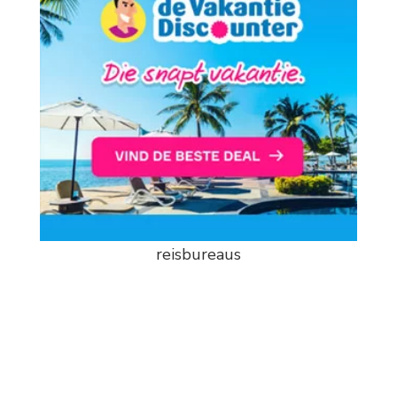
reisbureaus