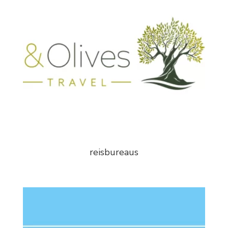
reisbureaus