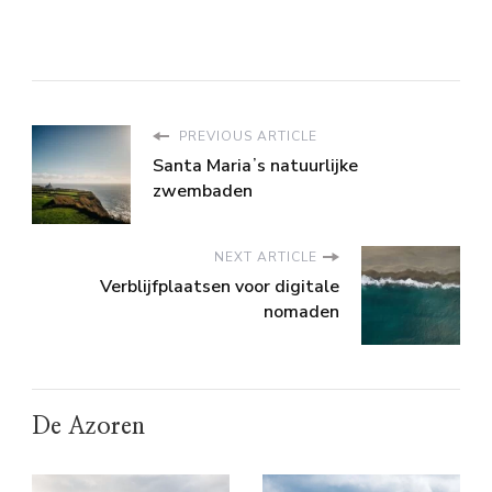
PREVIOUS ARTICLE
Santa Mariaʼs natuurlijke
zwembaden
NEXT ARTICLE
Verblijfplaatsen voor digitale
nomaden
De Azoren