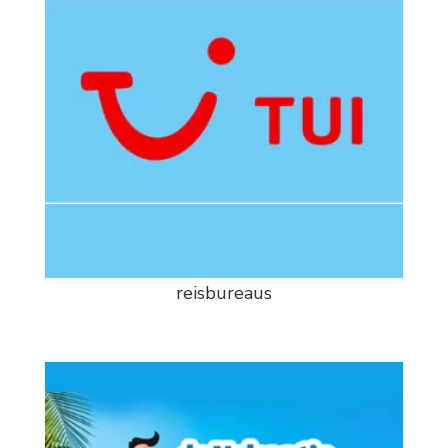
reisbureaus