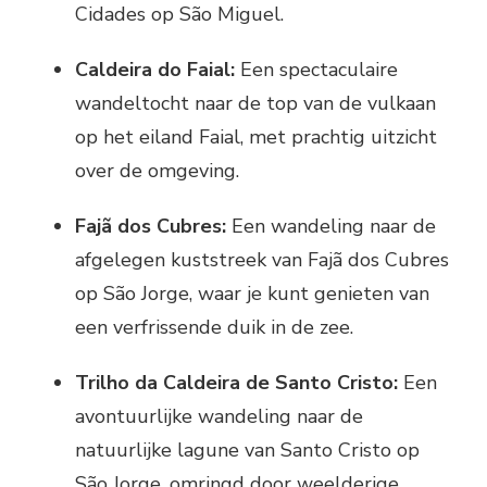
Cidades op São Miguel.
Caldeira do Faial:
Een spectaculaire
wandeltocht naar de top van de vulkaan
op het eiland Faial, met prachtig uitzicht
over de omgeving.
Fajã dos Cubres:
Een wandeling naar de
afgelegen kuststreek van Fajã dos Cubres
op São Jorge, waar je kunt genieten van
een verfrissende duik in de zee.
Trilho da Caldeira de Santo Cristo:
Een
avontuurlijke wandeling naar de
natuurlijke lagune van Santo Cristo op
São Jorge, omringd door weelderige