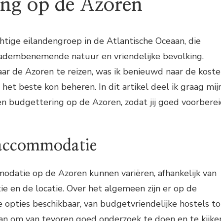
ing op de Azoren
htige eilandengroep in de Atlantische Oceaan, die
 adembenemende natuur en vriendelijke bevolking.
ar de Azoren te reizen, was ik benieuwd naar de kost
het beste kon beheren. In dit artikel deel ik graag mij
n budgettering op de Azoren, zodat jij goed voorbere
 accommodatie
odatie op de Azoren kunnen variëren, afhankelijk van
 en de locatie. Over het algemeen zijn er op de
e opties beschikbaar, van budgetvriendelijke hostels to
 aan om van tevoren goed onderzoek te doen en te kijke