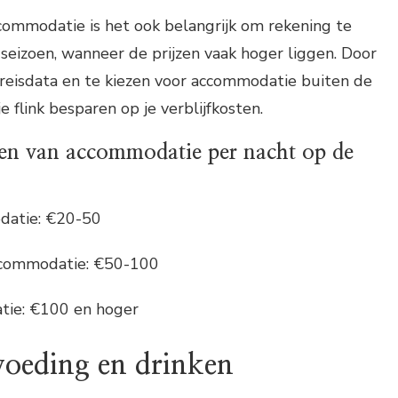
commodatie is het ook belangrijk om rekening te
eizoen, wanneer de prijzen vaak hoger liggen. Door
je reisdata en te kiezen voor accommodatie buiten de
e flink besparen op je verblijfkosten.
en van accommodatie per nacht op de
atie: €20-50
ccommodatie: €50-100
ie: €100 en hoger
voeding en drinken