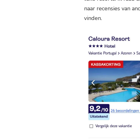
naar recensies van an
vinden.