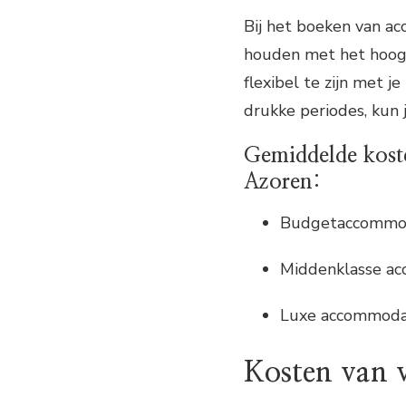
Bij het boeken van ac
houden met het hoogs
flexibel te zijn met 
drukke periodes, kun j
Gemiddelde kost
Azoren:
Budgetaccommod
Middenklasse a
Luxe accommodat
Kosten van 