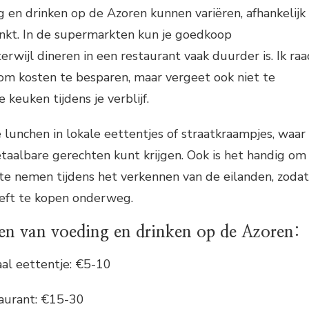
 en drinken op de Azoren kunnen variëren, afhankelijk
inkt. In de supermarkten kun je goedkoop
rwijl dineren in een restaurant vaak duurder is. Ik raa
om kosten te besparen, maar vergeet ook niet te
 keuken tijdens je verblijf.
e lunchen in lokale eettentjes of straatkraampjes, waar
betaalbare gerechten kunt krijgen. Ook is het handig om
te nemen tijdens het verkennen van de eilanden, zodat
hoeft te kopen onderweg.
en van voeding en drinken op de Azoren:
aal eettentje: €5-10
taurant: €15-30