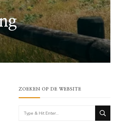
ing
ZOEKEN OP DE WEBSITE
Looking
for
Something?