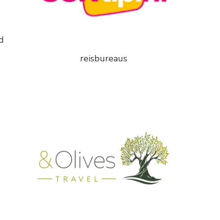
d
reisbureaus