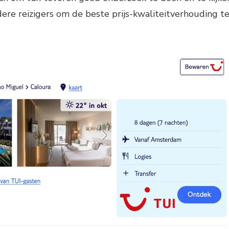
dere reizigers om de beste prijs-kwaliteitverhouding t