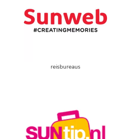
reisbureaus