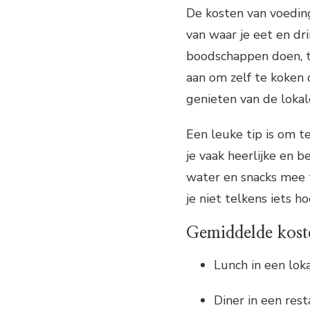
De kosten van voeding
van waar je eet en dr
boodschappen doen, te
aan om zelf te koken 
genieten van de lokale
Een leuke tip is om t
je vaak heerlijke en 
water en snacks mee 
je niet telkens iets 
Gemiddelde kost
Lunch in een lok
Diner in een res