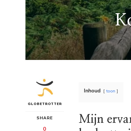
Ko
Inhoud
toon
GLOBETROTTER
Mijn erva
SHARE
0