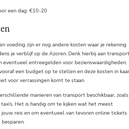
or een dag: €10-20
ten
n voeding zijn er nog andere kosten waar je rekening
ns je verblijf op de Azoren. Denk hierbij aan transport
 en eventueel entreegelden voor bezienswaardigheden.
vooraf een budget op te stellen en deze kosten in kaa
niet voor verrassingen komt te staan.
verschillende manieren van transport beschikbaar, zoals
 taxi’s. Het is handig om te kijken wat het meest
or jouw reis en om eventueel van tevoren online tickets
 besparen.