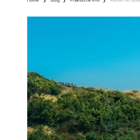
Home
Blog
Praktische info
Kosten en bud