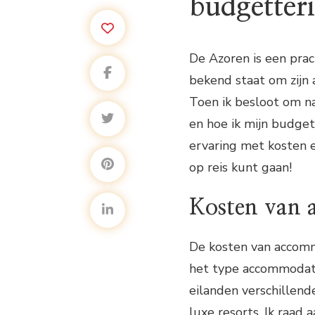
budgetter
De Azoren is een prac
bekend staat om zijn
Toen ik besloot om na
en hoe ik mijn budget 
ervaring met kosten e
op reis kunt gaan!
Kosten van
De kosten van accomm
het type accommodatie
eilanden verschillend
luxe resorts. Ik raad