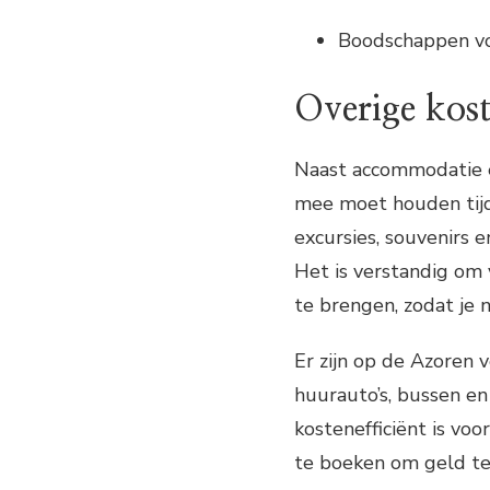
Boodschappen vo
Overige kos
Naast accommodatie e
mee moet houden tijde
excursies, souvenirs
Het is verstandig om 
te brengen, zodat je 
Er zijn op de Azoren 
huurauto’s, bussen en
kostenefficiënt is vo
te boeken om geld te