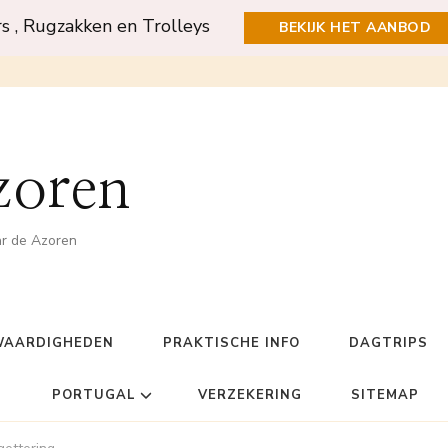
rs , Rugzakken en Trolleys
BEKIJK HET AANBOD
zoren
ar de Azoren
WAARDIGHEDEN
PRAKTISCHE INFO
DAGTRIPS
PORTUGAL
VERZEKERING
SITEMAP