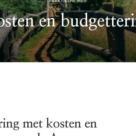
PRAKTISCHE INFO
sten en budgetter
ring met kosten en