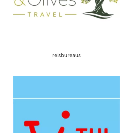
reisbureaus