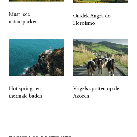
Must-see
Ontdek Angra do
natuurparken
Heroísmo
Hot springs en
Vogels spotten op de
thermale baden
Azoren