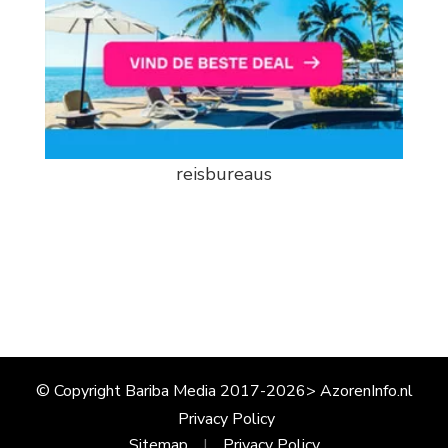
reisbureaus
© Copyright Bariba Media 2017-2026> AzorenInfo.nl
Privacy Policy
Sitemap
Privacy Policy