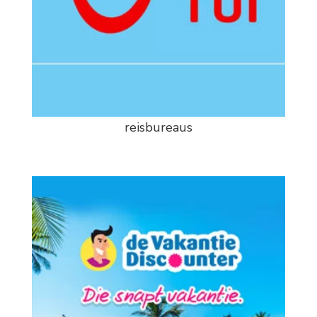
reisbureaus