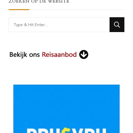
ZOEKEN OP DE WEBSITE
Looking
for
Something?