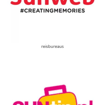
reisbureaus