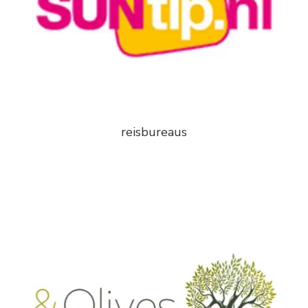
reisbureaus