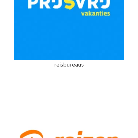
reisbureaus