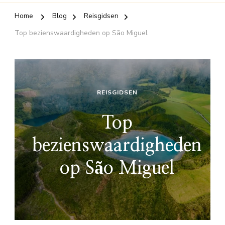
Home
Blog
Reisgidsen
Top bezienswaardigheden op São Miguel
REISGIDSEN
Top
bezienswaardigheden
op São Miguel