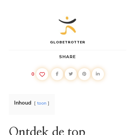
GLOBETROTTER
SHARE
0
Inhoud
toon
Ontdek de top