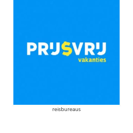
reisbureaus