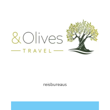
reisbureaus