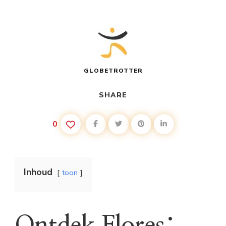
GLOBETROTTER
SHARE
0
Inhoud
toon