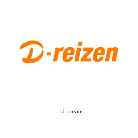
reisbureaus