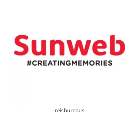
reisbureaus