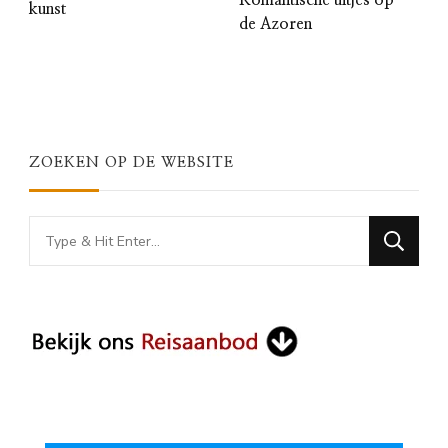
Romantische uitjes op
kunst
de Azoren
ZOEKEN OP DE WEBSITE
Looking
for
Something?