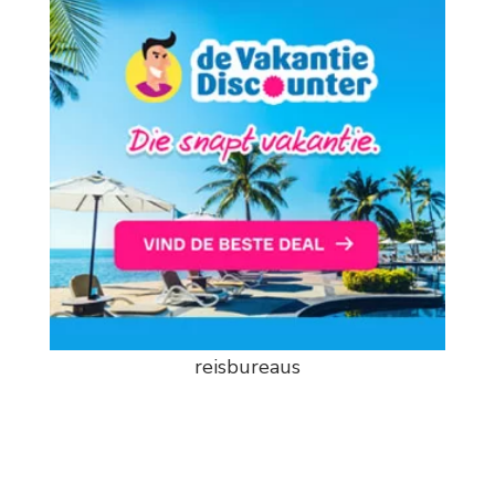
reisbureaus