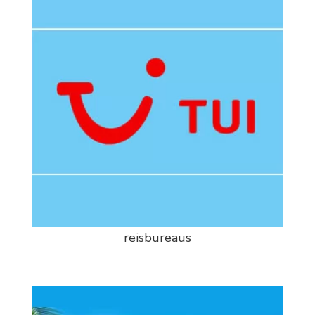
reisbureaus