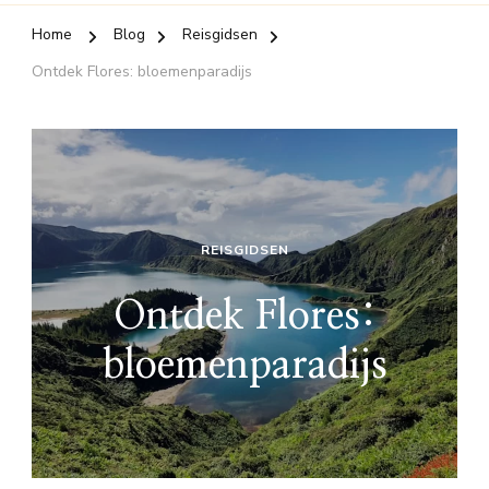
Home
Blog
Reisgidsen
Ontdek Flores: bloemenparadijs
REISGIDSEN
Ontdek Flores:
bloemenparadijs