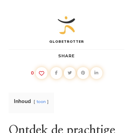
GLOBETROTTER
SHARE
0
Inhoud
toon
Ontdek de prachtige