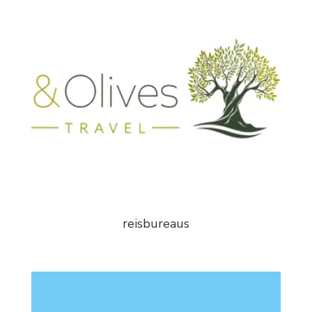
reisbureaus