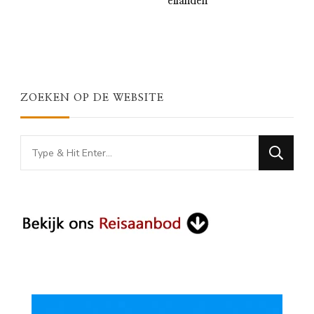
eilanden
ZOEKEN OP DE WEBSITE
Looking
for
Something?