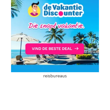
reisbureaus