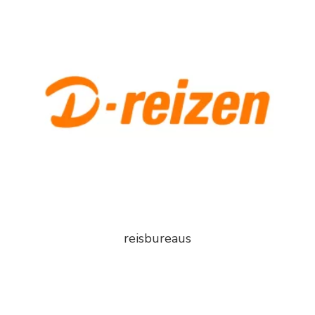
reisbureaus