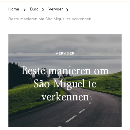
Home
Blog
Vervoer
Beste manieren om São Miguel te verkennen
VERVOER
Beste manieren om
São Miguel te
verkennen