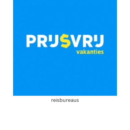
reisbureaus