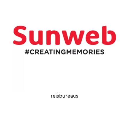
reisbureaus