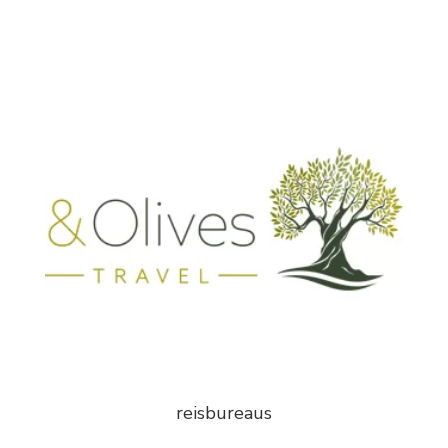
reisbureaus