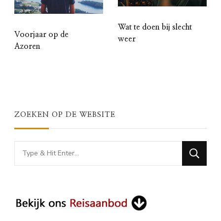
Wat te doen bij slecht
Voorjaar op de
weer
Azoren
ZOEKEN OP DE WEBSITE
Looking
for
Something?