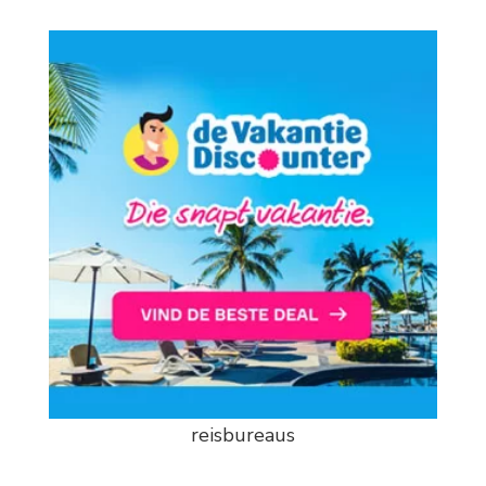
reisbureaus