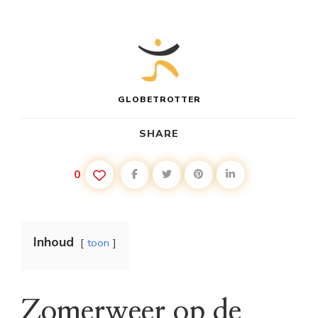
GLOBETROTTER
SHARE
0
Inhoud
toon
Zomerweer op de