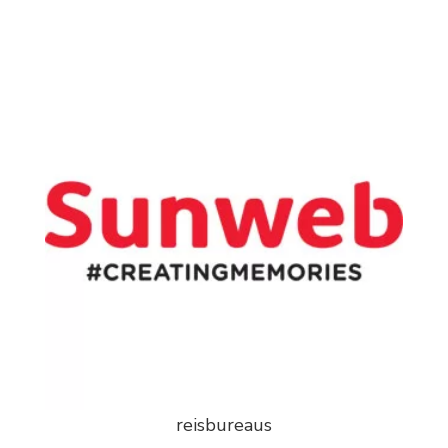
reisbureaus