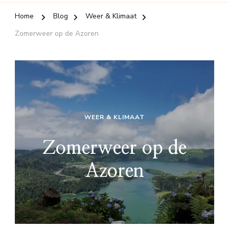
Home
Blog
Weer & Klimaat
Zomerweer op de Azoren
WEER & KLIMAAT
Zomerweer op de
Azoren