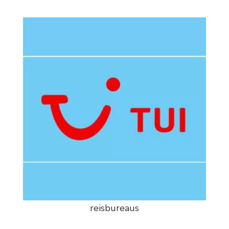
reisbureaus