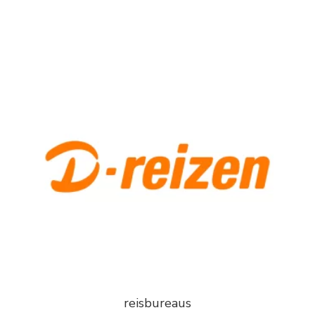
reisbureaus