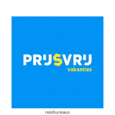
reisbureaus