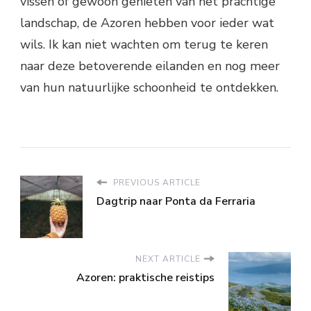
vissen of gewoon genieten van het prachtige
landschap, de Azoren hebben voor ieder wat
wils. Ik kan niet wachten om terug te keren
naar deze betoverende eilanden en nog meer
van hun natuurlijke schoonheid te ontdekken.
PREVIOUS ARTICLE
Dagtrip naar Ponta da Ferraria
NEXT ARTICLE
Azoren: praktische reistips