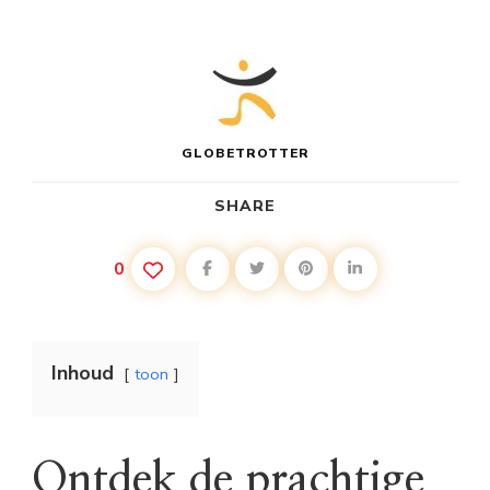
GLOBETROTTER
SHARE
0
Inhoud
toon
Ontdek de prachtige