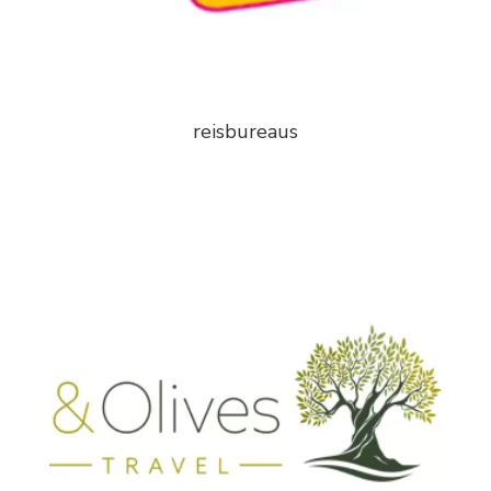
reisbureaus