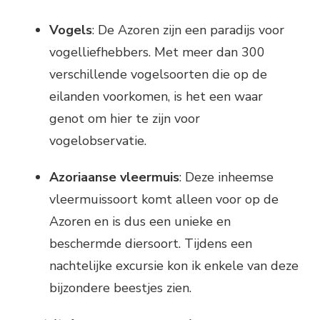
Vogels
: De Azoren zijn een paradijs voor
vogelliefhebbers. Met meer dan 300
verschillende vogelsoorten die op de
eilanden voorkomen, is het een waar
genot om hier te zijn voor
vogelobservatie.
Azoriaanse vleermuis
: Deze inheemse
vleermuissoort komt alleen voor op de
Azoren en is dus een unieke en
beschermde diersoort. Tijdens een
nachtelijke excursie kon ik enkele van deze
bijzondere beestjes zien.