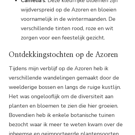
Camelia’s
: Deze kleurrijke bloemen zijn
wijdverspreid op de Azoren en bloeien
voornamelijk in de wintermaanden. De
verschillende tinten rood, roze en wit
zorgen voor een feestelijk gezicht.
Ontdekkingstochten op de Azoren
Tijdens mijn verblijf op de Azoren heb ik
verschillende wandelingen gemaakt door de
weelderige bossen en langs de ruige kustlijn.
Het was ongelooflijk om de diversiteit aan
planten en bloemen te zien die hier groeien.
Bovendien heb ik enkele botanische tuinen
bezocht waar ik meer te weten kwam over de
inheemse en geïmporteerde plantensoorten.