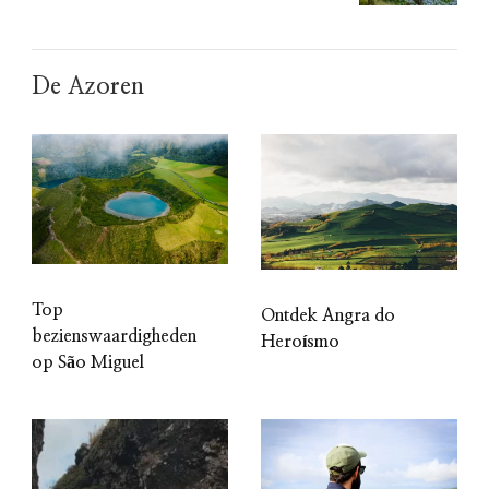
De Azoren
Top
Ontdek Angra do
bezienswaardigheden
Heroísmo
op São Miguel