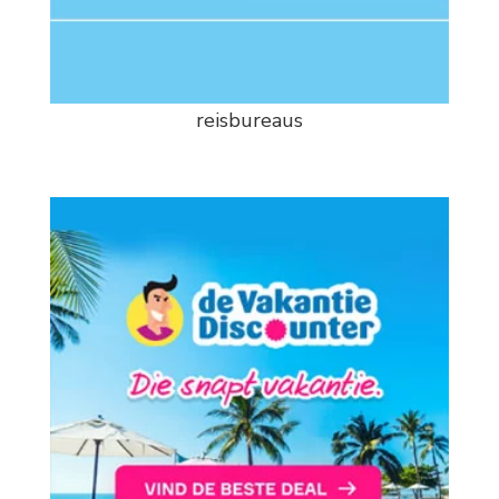
reisbureaus