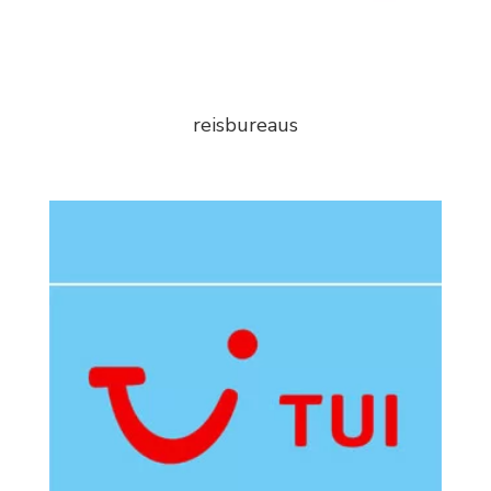
reisbureaus