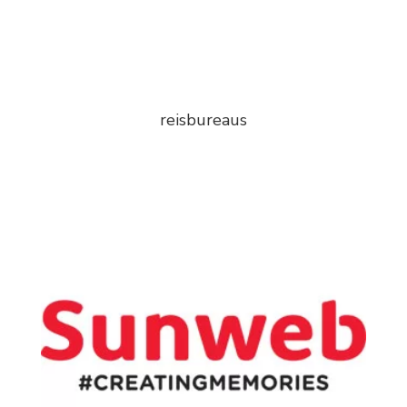
reisbureaus