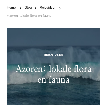
Home
Blog
Reisgidsen
Azoren: lokale flora en fauna
REISGIDSEN
Azoren: lokale flora
en fauna