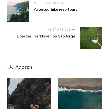
PREVIOUS ARTICLE
Avontuurlijke jeep tours
NEXT ARTICLE
Boerderij verblijven op São Jorge
De Azoren