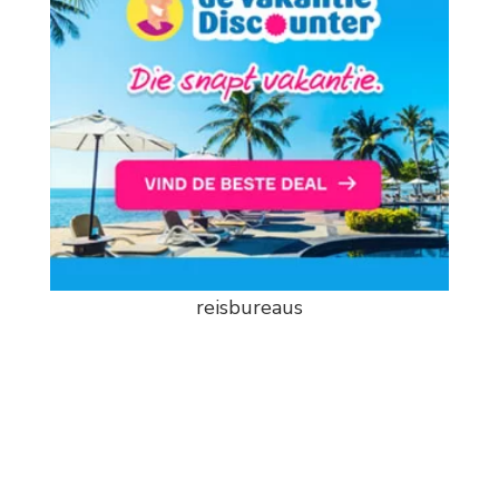
reisbureaus