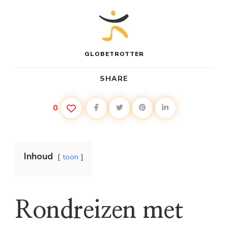
GLOBETROTTER
SHARE
0
Inhoud
toon
Rondreizen met