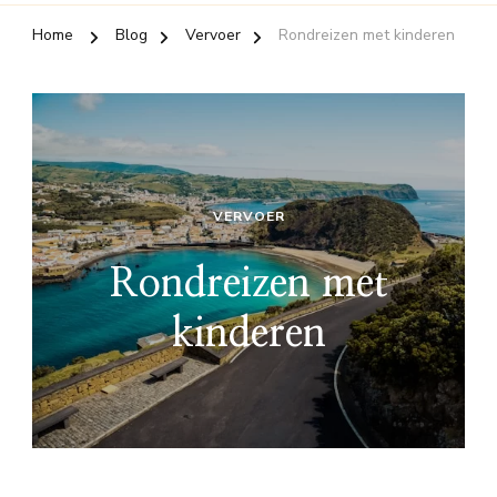
Home
Blog
Vervoer
Rondreizen met kinderen
VERVOER
Rondreizen met
kinderen