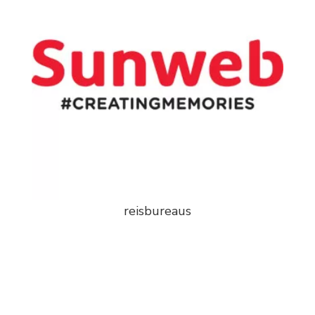
reisbureaus