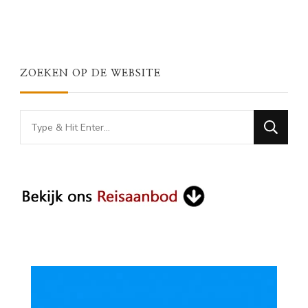
ZOEKEN OP DE WEBSITE
Looking
for
Something?