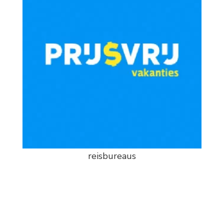
reisbureaus