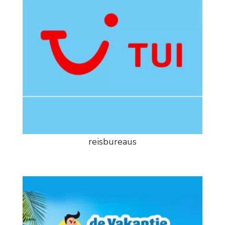
reisbureaus