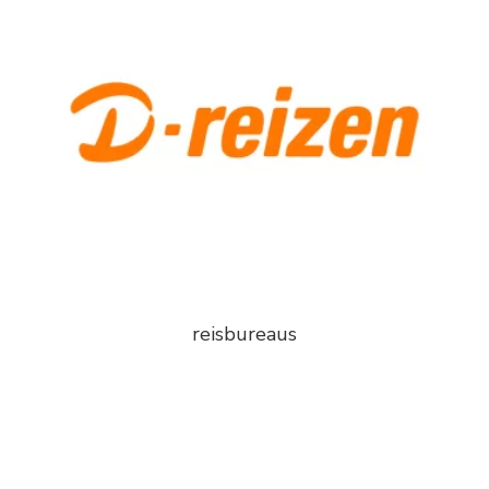
reisbureaus