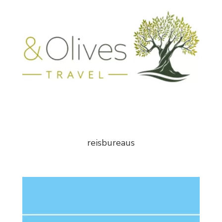
reisbureaus