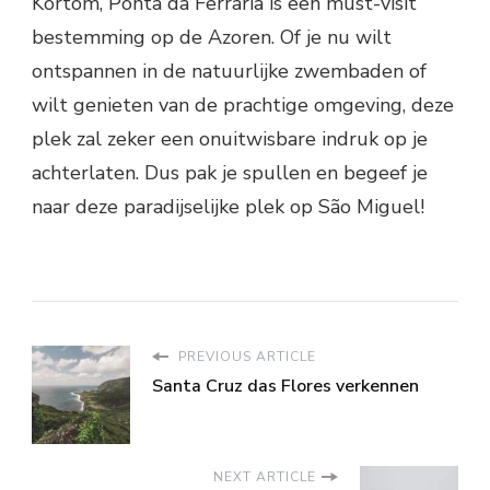
Kortom, Ponta da Ferraria is een must-visit
bestemming op de Azoren. Of je nu wilt
ontspannen in de natuurlijke zwembaden of
wilt genieten van de prachtige omgeving, deze
plek zal zeker een onuitwisbare indruk op je
achterlaten. Dus pak je spullen en begeef je
naar deze paradijselijke plek op São Miguel!
PREVIOUS ARTICLE
Santa Cruz das Flores verkennen
NEXT ARTICLE