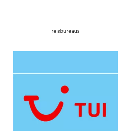
reisbureaus