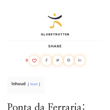
GLOBETROTTER
SHARE
0
Inhoud
toon
Ponta da Ferraria: