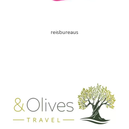
reisbureaus