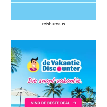
reisbureaus