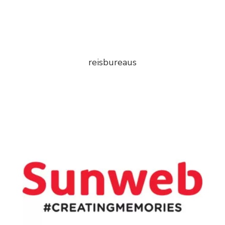
reisbureaus