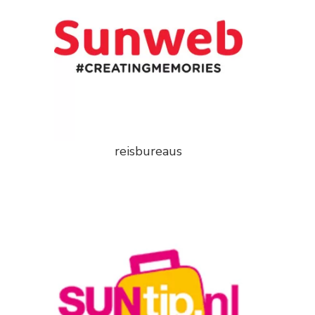
reisbureaus