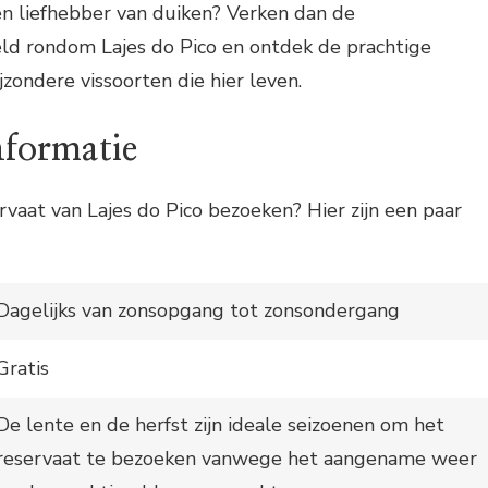
een liefhebber van duiken? Verken dan de
d rondom Lajes do Pico en ontdek de prachtige
ijzondere vissoorten die hier leven.
nformatie
rvaat van Lajes do Pico bezoeken? Hier zijn een paar
Dagelijks van zonsopgang tot zonsondergang
Gratis
De lente en de herfst zijn ideale seizoenen om het
reservaat te bezoeken vanwege het aangename weer