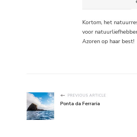
Kortom, het natuurres
voor natuurliefhebbe
Azoren op haar best!
PREVIOUS ARTICLE
Ponta da Ferraria