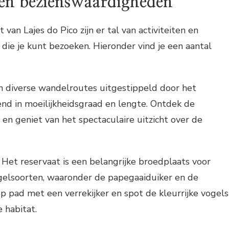
 en bezienswaardigheden
 van Lajes do Pico zijn er tal van activiteiten en
ie je kunt bezoeken. Hieronder vind je een aantal
ijn diverse wandelroutes uitgestippeld door het
rend in moeilijkheidsgraad en lengte. Ontdek de
 en geniet van het spectaculaire uitzicht over de
: Het reservaat is een belangrijke broedplaats voor
gelsoorten, waaronder de papegaaiduiker en de
p pad met een verrekijker en spot de kleurrijke vogels
e habitat.