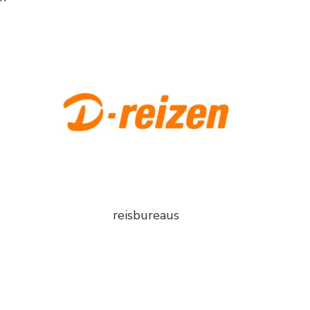
reisbureaus