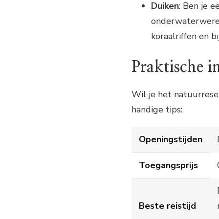
Duiken
: Ben je 
onderwaterwerel
koraalriffen en b
Praktische i
Wil je het natuurrese
handige tips:
Openingstijden
Toegangsprijs
Beste reistijd