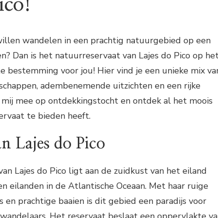
ico!
 willen wandelen in een prachtig natuurgebied op een
n? Dan is het natuurreservaat van Lajes do Pico op he
te bestemming voor jou! Hier vind je een unieke mix va
schappen, adembenemende uitzichten en een rijke
t mij mee op ontdekkingstocht en ontdek al het moois
ervaat te bieden heeft.
an Lajes do Pico
an Lajes do Pico ligt aan de zuidkust van het eiland
en eilanden in de Atlantische Oceaan. Met haar ruige
s en prachtige baaien is dit gebied een paradijs voor
 wandelaars. Het reservaat beslaat een oppervlakte v