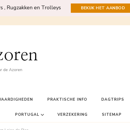
rs , Rugzakken en Trolleys
BEKIJK HET AANBOD
zoren
ar de Azoren
WAARDIGHEDEN
PRAKTISCHE INFO
DAGTRIPS
PORTUGAL
VERZEKERING
SITEMAP