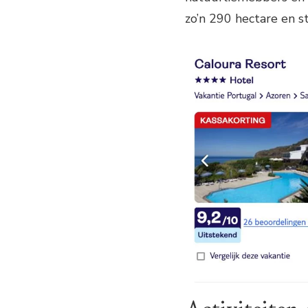
zo’n 290 hectare en s