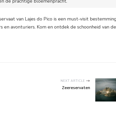
en de prachtige bloemenpracht.
ervaat van Lajes do Pico is een must-visit bestemmin
rs en avonturiers. Kom en ontdek de schoonheid van de
NEXT ARTICLE
Zeereservaten