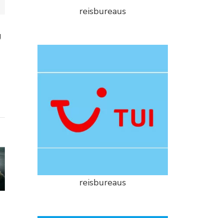
reisbureaus
g
reisbureaus