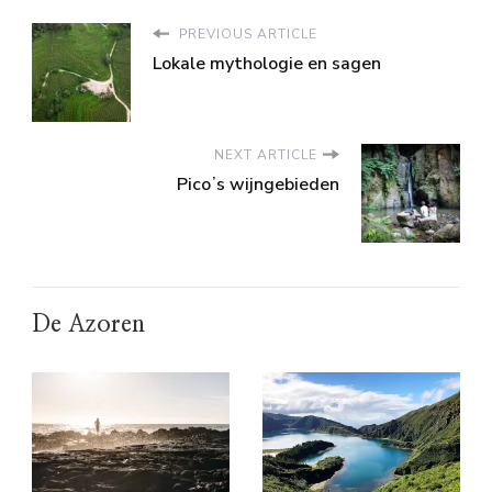
PREVIOUS ARTICLE
Lokale mythologie en sagen
NEXT ARTICLE
Picoʼs wijngebieden
De Azoren