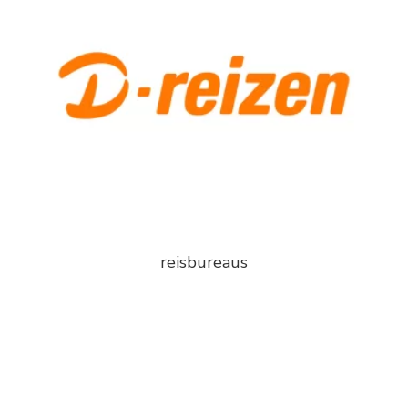
reisbureaus