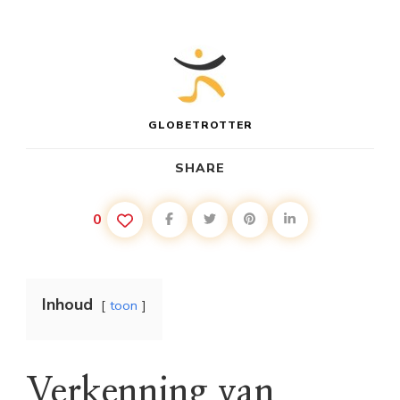
GLOBETROTTER
SHARE
0
Inhoud
toon
Verkenning van