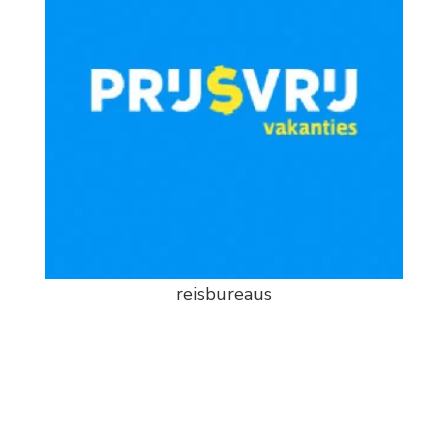
reisbureaus