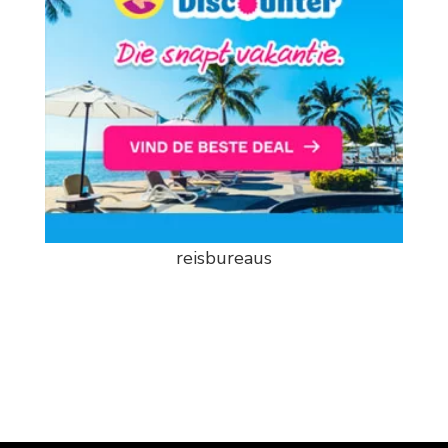
reisbureaus