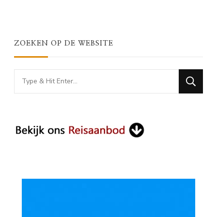
ZOEKEN OP DE WEBSITE
Looking
for
Something?