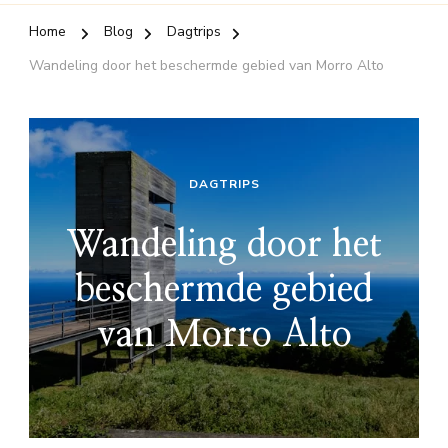
Home
Blog
Dagtrips
Wandeling door het beschermde gebied van Morro Alto
DAGTRIPS
Wandeling door het
beschermde gebied
van Morro Alto