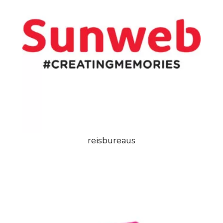
reisbureaus