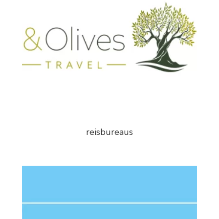
reisbureaus