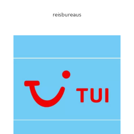
reisbureaus