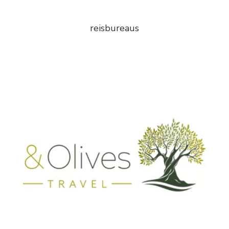
reisbureaus