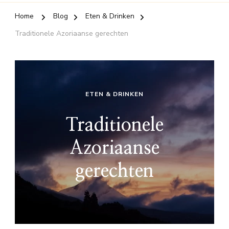
Home
Blog
Eten & Drinken
Traditionele Azoriaanse gerechten
ETEN & DRINKEN
Traditionele
Azoriaanse
gerechten