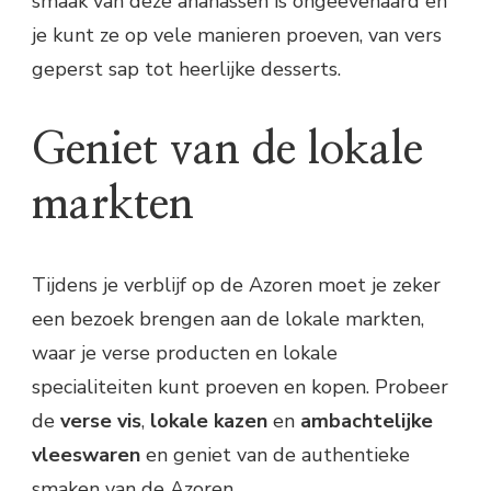
smaak van deze ananassen is ongeëvenaard en
je kunt ze op vele manieren proeven, van vers
geperst sap tot heerlijke desserts.
Geniet van de lokale
markten
Tijdens je verblijf op de Azoren moet je zeker
een bezoek brengen aan de lokale markten,
waar je verse producten en lokale
specialiteiten kunt proeven en kopen. Probeer
de
verse vis
,
lokale kazen
en
ambachtelijke
vleeswaren
en geniet van de authentieke
smaken van de Azoren.