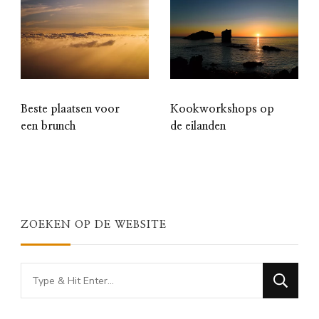
Beste plaatsen voor
Kookworkshops op
een brunch
de eilanden
ZOEKEN OP DE WEBSITE
Looking
for
Something?