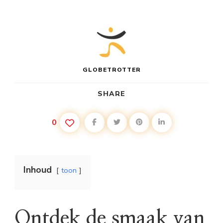
GLOBETROTTER
SHARE
0
Inhoud
toon
Ontdek de smaak van