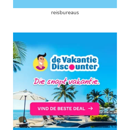
reisbureaus