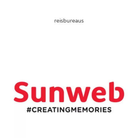
reisbureaus